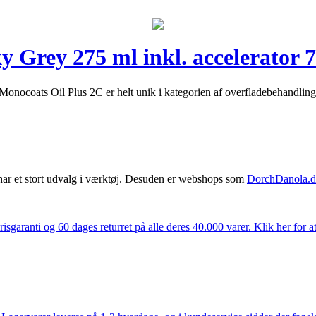
 Grey 275 ml inkl. accelerator 7
onocoats Oil Plus 2C er helt unik i kategorien af overfladebehandling 
har et stort udvalg i værktøj. Desuden er webshops som
DorchDanola.
isgaranti og 60 dages returret på alle deres 40.000 varer. Klik her for a