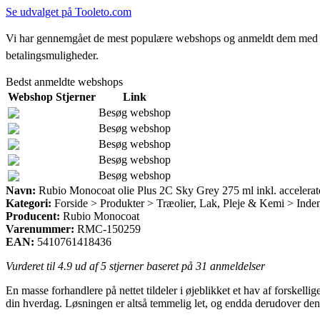
Se udvalget på Tooleto.com
Vi har gennemgået de mest populære webshops og anmeldt dem med stjern
betalingsmuligheder.
Bedst anmeldte webshops
Webshop
Stjerner
Link
Besøg webshop
Besøg webshop
Besøg webshop
Besøg webshop
Besøg webshop
Navn:
Rubio Monocoat olie Plus 2C Sky Grey 275 ml inkl. accelerat
Kategori:
Forside > Produkter > Træolier, Lak, Pleje & Kemi > Inden
Producent:
Rubio Monocoat
Varenummer:
RMC-150259
EAN:
5410761418436
Vurderet til
4.9
ud af 5 stjerner baseret på
31
anmeldelser
En masse forhandlere på nettet tildeler i øjeblikket et hav af forskelli
din hverdag. Løsningen er altså temmelig let, og endda derudover den