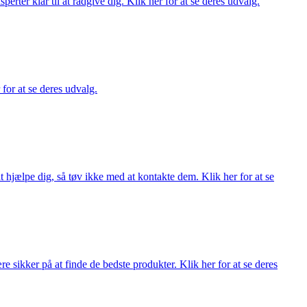
ter klar til at rådgive dig. Klik her for at se deres udvalg.
 for at se deres udvalg.
 hjælpe dig, så tøv ikke med at kontakte dem. Klik her for at se
 sikker på at finde de bedste produkter. Klik her for at se deres