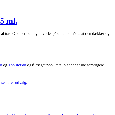
5 ml.
af træ. Olien er nemlig udviklet på en unik måde, at den dækker og
dk
og
Toolster.dk
også meget populære iblandt danske forbrugere.
t se deres udvalg.