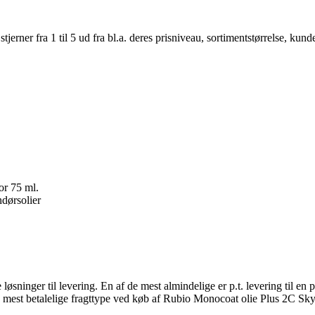
er fra 1 til 5 ud fra bl.a. deres prisniveau, sortimentstørrelse, kunde
or 75 ml.
dørsolier
ge løsninger til levering. En af de mest almindelige er p.t. levering til 
 mest betalelige fragttype ved køb af Rubio Monocoat olie Plus 2C Sky 