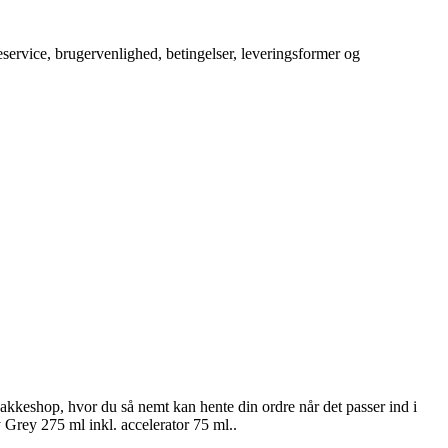
service, brugervenlighed, betingelser, leveringsformer og
en pakkeshop, hvor du så nemt kan hente din ordre når det passer ind i
Grey 275 ml inkl. accelerator 75 ml..