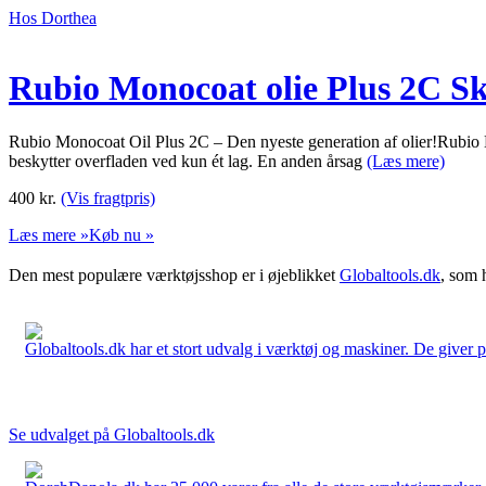
Hos Dorthea
Rubio Monocoat olie Plus 2C Sky
Rubio Monocoat Oil Plus 2C – Den nyeste generation af olier!Rubio M
beskytter overfladen ved kun ét lag. En anden årsag
(Læs mere)
400
kr.
(Vis fragtpris)
Læs mere »
Køb nu »
Den mest populære værktøjsshop er i øjeblikket
Globaltools.dk
, som 
Globaltools.dk har et stort udvalg i værktøj og maskiner. De giver pr
Se udvalget på Globaltools.dk