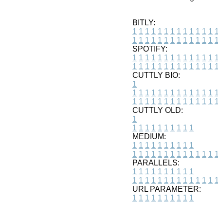
BITLY:
1
1
1
1
1
1
1
1
1
1
1
1
1
1
1
1
1
1
1
1
1
1
1
1
1
1
SPOTIFY:
1
1
1
1
1
1
1
1
1
1
1
1
1
1
1
1
1
1
1
1
1
1
1
1
1
1
CUTTLY BIO:
1
1
1
1
1
1
1
1
1
1
1
1
1
1
1
1
1
1
1
1
1
1
1
1
1
1
1
CUTTLY OLD:
1
1
1
1
1
1
1
1
1
1
1
MEDIUM:
1
1
1
1
1
1
1
1
1
1
1
1
1
1
1
1
1
1
1
1
1
1
1
PARALLELS:
1
1
1
1
1
1
1
1
1
1
1
1
1
1
1
1
1
1
1
1
1
1
1
URL PARAMETER:
1
1
1
1
1
1
1
1
1
1