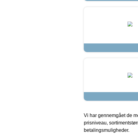
Vi har gennemgået de mes
prisniveau, sortimentstø
betalingsmuligheder.