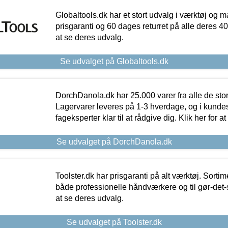
Globaltools.dk har et stort udvalg i værktøj og m
prisgaranti og 60 dages returret på alle deres 40.
at se deres udvalg.
Se udvalget på Globaltools.dk
DorchDanola.dk har 25.000 varer fra alle de st
Lagervarer leveres på 1-3 hverdage, og i kundes
fageksperter klar til at rådgive dig. Klik her for a
Se udvalget på DorchDanola.dk
Toolster.dk har prisgaranti på alt værktøj. Sortim
både professionelle håndværkere og til gør-det-se
at se deres udvalg.
Se udvalget på Toolster.dk