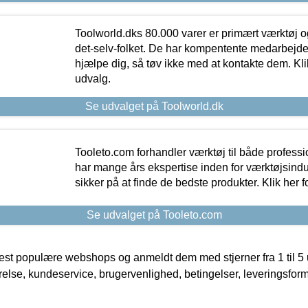
Toolworld.dks 80.000 varer er primært værktøj og
det-selv-folket. De har kompentente medarbejdere
hjælpe dig, så tøv ikke med at kontakte dem. Klik
udvalg.
Se udvalget på Toolworld.dk
Tooleto.com forhandler værktøj til både profess
har mange års ekspertise inden for værktøjsindu
sikker på at finde de bedste produkter. Klik her f
Se udvalget på Tooleto.com
t populære webshops og anmeldt dem med stjerner fra 1 til 5 ud
rrelse, kundeservice, brugervenlighed, betingelser, leveringsfor