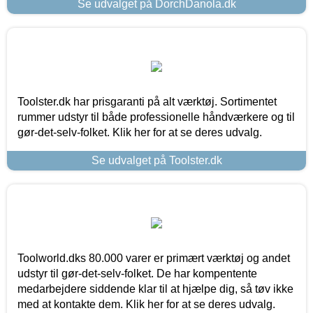
Se udvalget på DorchDanola.dk
Toolster.dk har prisgaranti på alt værktøj. Sortimentet
rummer udstyr til både professionelle håndværkere og til
gør-det-selv-folket. Klik her for at se deres udvalg.
Se udvalget på Toolster.dk
Toolworld.dks 80.000 varer er primært værktøj og andet
udstyr til gør-det-selv-folket. De har kompentente
medarbejdere siddende klar til at hjælpe dig, så tøv ikke
med at kontakte dem. Klik her for at se deres udvalg.