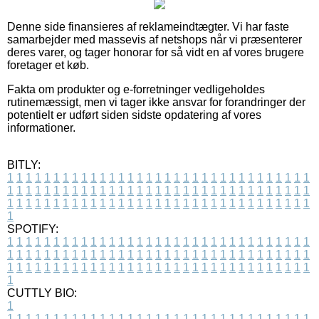
Denne side finansieres af reklameindtægter. Vi har faste
samarbejder med massevis af netshops når vi præsenterer
deres varer, og tager honorar for så vidt en af vores brugere
foretager et køb.
Fakta om produkter og e-forretninger vedligeholdes
rutinemæssigt, men vi tager ikke ansvar for forandringer der
potentielt er udført siden sidste opdatering af vores
informationer.
BITLY:
1
1
1
1
1
1
1
1
1
1
1
1
1
1
1
1
1
1
1
1
1
1
1
1
1
1
1
1
1
1
1
1
1
1
1
1
1
1
1
1
1
1
1
1
1
1
1
1
1
1
1
1
1
1
1
1
1
1
1
1
1
1
1
1
1
1
1
1
1
1
1
1
1
1
1
1
1
1
1
1
1
1
1
1
1
1
1
1
1
1
1
1
1
1
1
1
1
1
1
1
SPOTIFY:
1
1
1
1
1
1
1
1
1
1
1
1
1
1
1
1
1
1
1
1
1
1
1
1
1
1
1
1
1
1
1
1
1
1
1
1
1
1
1
1
1
1
1
1
1
1
1
1
1
1
1
1
1
1
1
1
1
1
1
1
1
1
1
1
1
1
1
1
1
1
1
1
1
1
1
1
1
1
1
1
1
1
1
1
1
1
1
1
1
1
1
1
1
1
1
1
1
1
1
1
CUTTLY BIO:
1
1
1
1
1
1
1
1
1
1
1
1
1
1
1
1
1
1
1
1
1
1
1
1
1
1
1
1
1
1
1
1
1
1