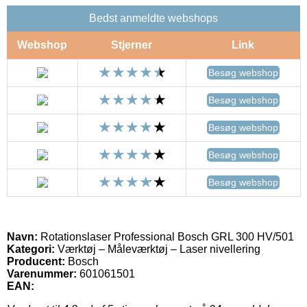
Bedst anmeldte webshops
Webshop
Stjerner
Link
Besøg webshop
Besøg webshop
Besøg webshop
Besøg webshop
Besøg webshop
Navn:
Rotationslaser Professional Bosch GRL 300 HV/501
Kategori:
Værktøj – Måleværktøj – Laser nivellering
Producent:
Bosch
Varenummer:
601061501
EAN: