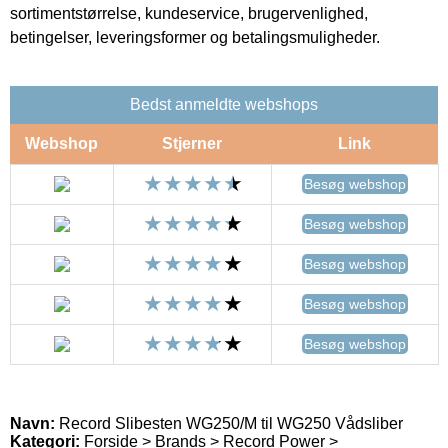
sortimentstørrelse, kundeservice, brugervenlighed,
betingelser, leveringsformer og betalingsmuligheder.
Bedst anmeldte webshops
Webshop
Stjerner
Link
Besøg webshop
Besøg webshop
Besøg webshop
Besøg webshop
Besøg webshop
Navn:
Record Slibesten WG250/M til WG250 Vådsliber
Kategori:
Forside > Brands > Record Power >