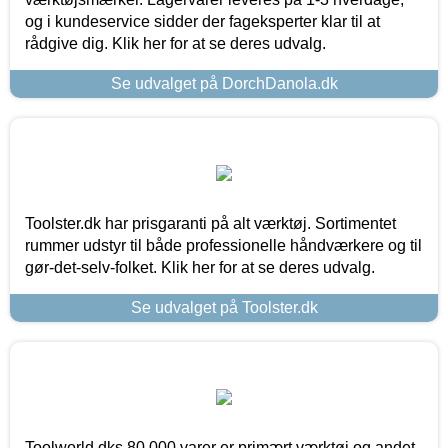
og i kundeservice sidder der fageksperter klar til at
rådgive dig. Klik her for at se deres udvalg.
Se udvalget på DorchDanola.dk
Toolster.dk har prisgaranti på alt værktøj. Sortimentet
rummer udstyr til både professionelle håndværkere og til
gør-det-selv-folket. Klik her for at se deres udvalg.
Se udvalget på Toolster.dk
Toolworld.dks 80.000 varer er primært værktøj og andet