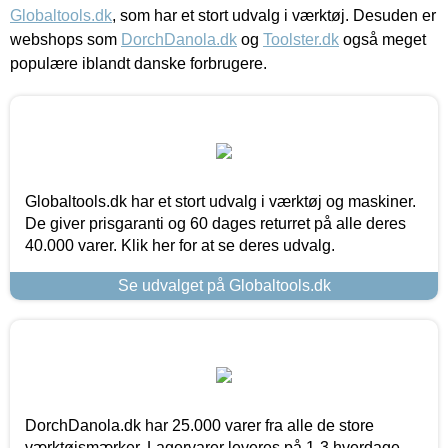
Globaltools.dk
, som har et stort udvalg i værktøj. Desuden er
webshops som
DorchDanola.dk
og
Toolster.dk
også meget
populære iblandt danske forbrugere.
Globaltools.dk har et stort udvalg i værktøj og maskiner.
De giver prisgaranti og 60 dages returret på alle deres
40.000 varer. Klik her for at se deres udvalg.
Se udvalget på Globaltools.dk
DorchDanola.dk har 25.000 varer fra alle de store
værktøjsmærker. Lagervarer leveres på 1-3 hverdage,