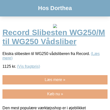
Hos Dorthea
Record Slibesten WG250/M
til WG250 Vådsliber
Ekstra slibesten til WG250 vådsliberen fra Record.
(Læs
mere)
1125
kr.
(Vis fragtpris)
Læs mere »
Køb nu »
Den mest populære værktøjsshop er i øjeblikket