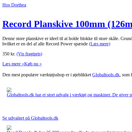
Hos Dorthea
Record Planskive 100mm (126
Denne store planskive er ideel til at holde blokke til store skåle. G
hvilket er en del af alle Record Power spænde
(Læs mere)
350
kr.
(Vis fragtpris)
Læs mere »
Køb nu »
Den mest populære værktøjsshop er i øjeblikket
Globaltools.dk
, som 
Globaltools.dk har et stort udvalg i værktøj og maskiner. De giver pr
Se udvalget på Globaltools.dk