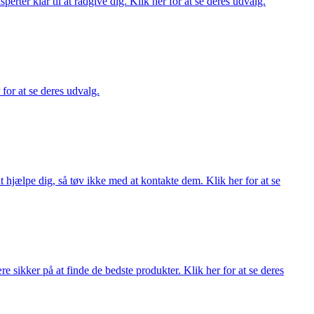
ter klar til at rådgive dig. Klik her for at se deres udvalg.
 for at se deres udvalg.
 hjælpe dig, så tøv ikke med at kontakte dem. Klik her for at se
 sikker på at finde de bedste produkter. Klik her for at se deres