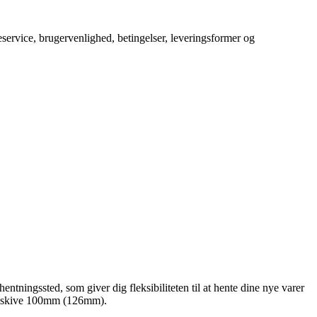
service, brugervenlighed, betingelser, leveringsformer og
hentningssted, som giver dig fleksibiliteten til at hente dine nye varer
lanskive 100mm (126mm).