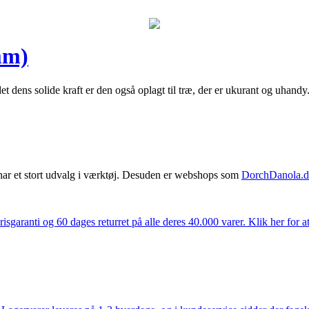
mm)
rundet dens solide kraft er den også oplagt til træ, der er ukurant og 
har et stort udvalg i værktøj. Desuden er webshops som
DorchDanola.
isgaranti og 60 dages returret på alle deres 40.000 varer. Klik her for a