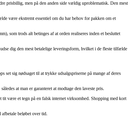
mindre prisbillig, men på den anden side vældig uproblematisk. Den mest
ælde være ekstremt essentiel om du har behov for pakken om et
 som trods alt betinges af at orden realiseres inden et besluttet
se dig den mest betalelige leveringsform, hvilket i de fleste tilfælde
s set sig nødsaget til at trykke udsalgspriserne på mange af deres
således at man er garanteret at modtage den laveste pris.
det tit være et tegn på en falsk internet virksomhed. Shopping med kort
 afbetale beløbet over tid.