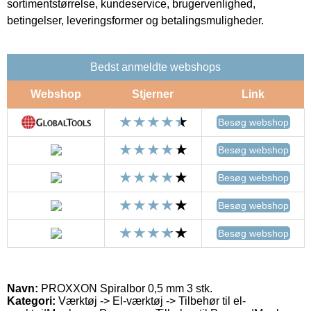
sortimentstørrelse, kundeservice, brugervenlighed,
betingelser, leveringsformer og betalingsmuligheder.
Bedst anmeldte webshops
Webshop
Stjerner
Link
Besøg webshop
Besøg webshop
Besøg webshop
Besøg webshop
Besøg webshop
Navn:
PROXXON Spiralbor 0,5 mm 3 stk.
Kategori:
Værktøj -> El-værktøj -> Tilbehør til el-