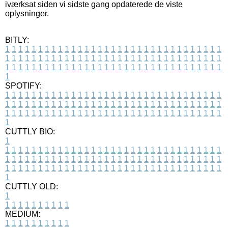
iværksat siden vi sidste gang opdaterede de viste
oplysninger.
BITLY:
1
1
1
1
1
1
1
1
1
1
1
1
1
1
1
1
1
1
1
1
1
1
1
1
1
1
1
1
1
1
1
1
1
1
1
1
1
1
1
1
1
1
1
1
1
1
1
1
1
1
1
1
1
1
1
1
1
1
1
1
1
1
1
1
1
1
1
1
1
1
1
1
1
1
1
1
1
1
1
1
1
1
1
1
1
1
1
1
1
1
1
1
1
1
1
1
1
1
1
1
SPOTIFY:
1
1
1
1
1
1
1
1
1
1
1
1
1
1
1
1
1
1
1
1
1
1
1
1
1
1
1
1
1
1
1
1
1
1
1
1
1
1
1
1
1
1
1
1
1
1
1
1
1
1
1
1
1
1
1
1
1
1
1
1
1
1
1
1
1
1
1
1
1
1
1
1
1
1
1
1
1
1
1
1
1
1
1
1
1
1
1
1
1
1
1
1
1
1
1
1
1
1
1
1
CUTTLY BIO:
1
1
1
1
1
1
1
1
1
1
1
1
1
1
1
1
1
1
1
1
1
1
1
1
1
1
1
1
1
1
1
1
1
1
1
1
1
1
1
1
1
1
1
1
1
1
1
1
1
1
1
1
1
1
1
1
1
1
1
1
1
1
1
1
1
1
1
1
1
1
1
1
1
1
1
1
1
1
1
1
1
1
1
1
1
1
1
1
1
1
1
1
1
1
1
1
1
1
1
1
1
CUTTLY OLD:
1
1
1
1
1
1
1
1
1
1
1
MEDIUM:
1
1
1
1
1
1
1
1
1
1