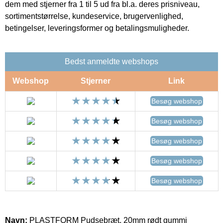
dem med stjerner fra 1 til 5 ud fra bl.a. deres prisniveau,
sortimentstørrelse, kundeservice, brugervenlighed,
betingelser, leveringsformer og betalingsmuligheder.
Bedst anmeldte webshops
Webshop
Stjerner
Link
Besøg webshop
Besøg webshop
Besøg webshop
Besøg webshop
Besøg webshop
Navn:
PLASTFORM Pudsebræt, 20mm rødt gummi