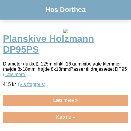
Hos Dorthea
Planskive Holzmann
DP95PS
Diameter (lukket): 125mmInkl. 16 gummibelagte klemmer
(højde 8x18mm, højde 8x13mm)Passer til drejesættet DP95
(Læs mere)
415
kr.
(Vis fragtpris)
Læs mere »
Køb nu »