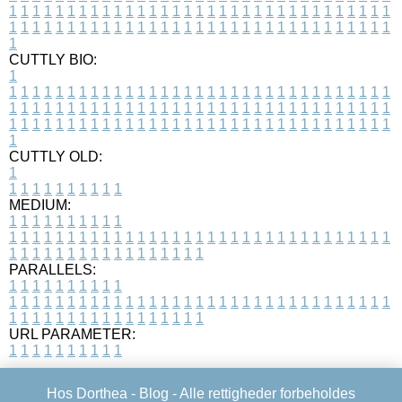
1
1
1
1
1
1
1
1
1
1
1
1
1
1
1
1
1
1
1
1
1
1
1
1
1
1
1
1
1
1
1
1
1
1
1
1
1
1
1
1
1
1
1
1
1
1
1
1
1
1
1
1
1
1
1
1
1
1
1
1
1
1
1
1
1
1
1
CUTTLY BIO:
1
1
1
1
1
1
1
1
1
1
1
1
1
1
1
1
1
1
1
1
1
1
1
1
1
1
1
1
1
1
1
1
1
1
1
1
1
1
1
1
1
1
1
1
1
1
1
1
1
1
1
1
1
1
1
1
1
1
1
1
1
1
1
1
1
1
1
1
1
1
1
1
1
1
1
1
1
1
1
1
1
1
1
1
1
1
1
1
1
1
1
1
1
1
1
1
1
1
1
1
1
CUTTLY OLD:
1
1
1
1
1
1
1
1
1
1
1
MEDIUM:
1
1
1
1
1
1
1
1
1
1
1
1
1
1
1
1
1
1
1
1
1
1
1
1
1
1
1
1
1
1
1
1
1
1
1
1
1
1
1
1
1
1
1
1
1
1
1
1
1
1
1
1
1
1
1
1
1
1
1
1
PARALLELS:
1
1
1
1
1
1
1
1
1
1
1
1
1
1
1
1
1
1
1
1
1
1
1
1
1
1
1
1
1
1
1
1
1
1
1
1
1
1
1
1
1
1
1
1
1
1
1
1
1
1
1
1
1
1
1
1
1
1
1
1
URL PARAMETER:
1
1
1
1
1
1
1
1
1
1
Hos Dorthea -
Blog
- Alle rettigheder forbeholdes