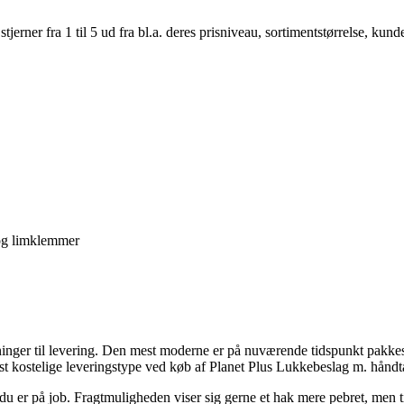
er fra 1 til 5 ud fra bl.a. deres prisniveau, sortimentstørrelse, kunde
og limklemmer
løsninger til levering. Den mest moderne er på nuværende tidspunkt pakk
t kostelige leveringstype ved køb af Planet Plus Lukkebeslag m. hånd
du er på job. Fragtmuligheden viser sig gerne et hak mere pebret, men til