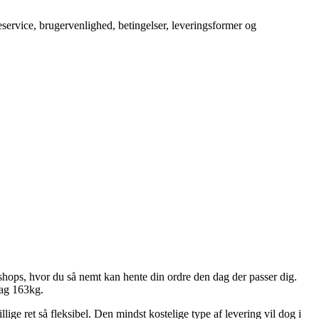
service, brugervenlighed, betingelser, leveringsformer og
eshops, hvor du så nemt kan hente din ordre den dag der passer dig.
tag 163kg.
lige ret så fleksibel. Den mindst kostelige type af levering vil dog i