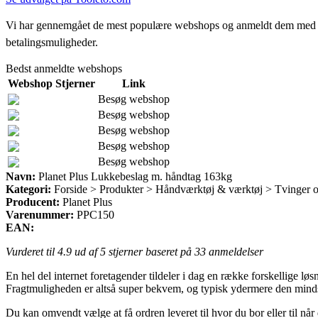
Vi har gennemgået de mest populære webshops og anmeldt dem med stjern
betalingsmuligheder.
Bedst anmeldte webshops
Webshop
Stjerner
Link
Besøg webshop
Besøg webshop
Besøg webshop
Besøg webshop
Besøg webshop
Navn:
Planet Plus Lukkebeslag m. håndtag 163kg
Kategori:
Forside > Produkter > Håndværktøj & værktøj > Tvinger 
Producent:
Planet Plus
Varenummer:
PPC150
EAN:
Vurderet til
4.9
ud af 5 stjerner baseret på
33
anmeldelser
En hel del internet foretagender tildeler i dag en række forskellige 
Fragtmuligheden er altså super bekvem, og typisk ydermere den minds
Du kan omvendt vælge at få ordren leveret til hvor du bor eller til når 