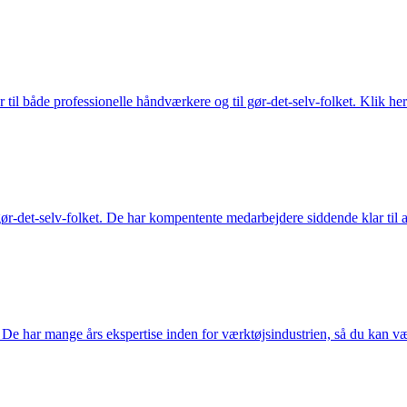
 til både professionelle håndværkere og til gør-det-selv-folket. Klik her
ør-det-selv-folket. De har kompentente medarbejdere siddende klar til at
De har mange års ekspertise inden for værktøjsindustrien, så du kan være