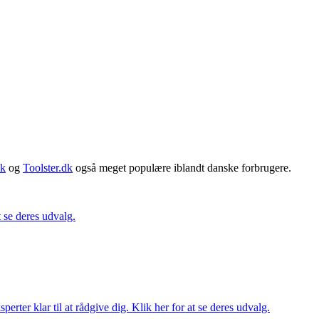
dk
og
Toolster.dk
også meget populære iblandt danske forbrugere.
t se deres udvalg.
ter klar til at rådgive dig. Klik her for at se deres udvalg.