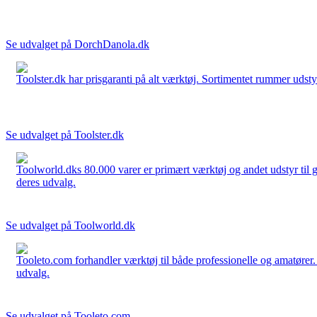
Se udvalget på DorchDanola.dk
Toolster.dk har prisgaranti på alt værktøj. Sortimentet rummer udstyr
Se udvalget på Toolster.dk
Toolworld.dks 80.000 varer er primært værktøj og andet udstyr til g
deres udvalg.
Se udvalget på Toolworld.dk
Tooleto.com forhandler værktøj til både professionelle og amatører. 
udvalg.
Se udvalget på Tooleto.com