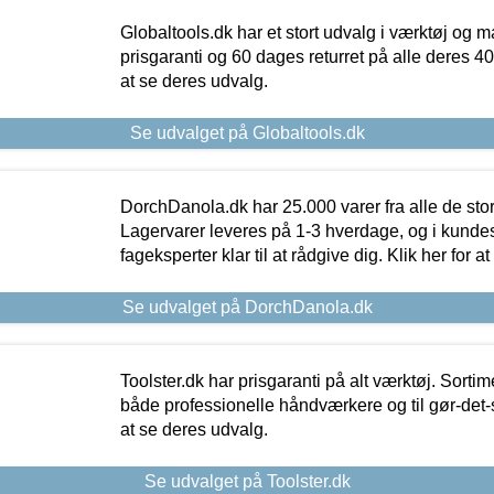
Globaltools.dk har et stort udvalg i værktøj og m
prisgaranti og 60 dages returret på alle deres 40.
at se deres udvalg.
Se udvalget på Globaltools.dk
DorchDanola.dk har 25.000 varer fra alle de st
Lagervarer leveres på 1-3 hverdage, og i kundes
fageksperter klar til at rådgive dig. Klik her for a
Se udvalget på DorchDanola.dk
Toolster.dk har prisgaranti på alt værktøj. Sortim
både professionelle håndværkere og til gør-det-se
at se deres udvalg.
Se udvalget på Toolster.dk