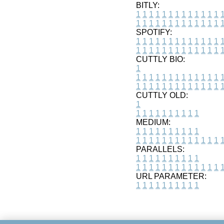
BITLY:
1
1
1
1
1
1
1
1
1
1
1
1
1
1
1
1
1
1
1
1
1
1
1
1
1
1
SPOTIFY:
1
1
1
1
1
1
1
1
1
1
1
1
1
1
1
1
1
1
1
1
1
1
1
1
1
1
CUTTLY BIO:
1
1
1
1
1
1
1
1
1
1
1
1
1
1
1
1
1
1
1
1
1
1
1
1
1
1
1
CUTTLY OLD:
1
1
1
1
1
1
1
1
1
1
1
MEDIUM:
1
1
1
1
1
1
1
1
1
1
1
1
1
1
1
1
1
1
1
1
1
1
1
PARALLELS:
1
1
1
1
1
1
1
1
1
1
1
1
1
1
1
1
1
1
1
1
1
1
1
URL PARAMETER:
1
1
1
1
1
1
1
1
1
1