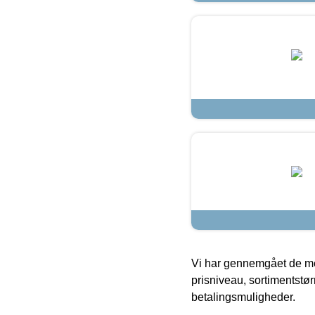
Vi har gennemgået de mes
prisniveau, sortimentstø
betalingsmuligheder.