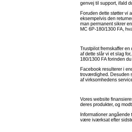
genvej til support, ifald
Foruden dette støtter vi
eksempelvis den returner
man permanent sikrer ens 
MC 6P-180/1300 FA, hvad e
Trustpilot fremskaffer en
af dette slår vi et slag 
180/1300 FA forinden du
Facebook resulterer i en
troværdighed. Desuden se
af virksomhedens service
Vores website finansiere
deres produkter, og modt
Informationer angående ti
være iværksat efter sidst