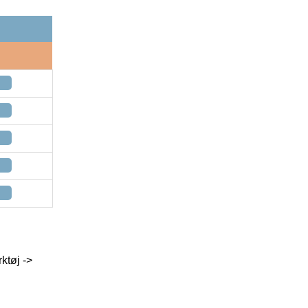
ktøj ->