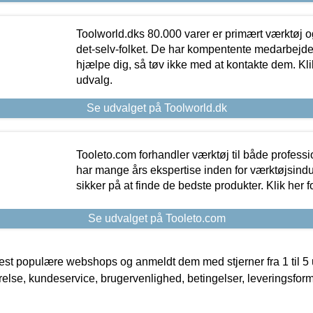
Toolworld.dks 80.000 varer er primært værktøj og
det-selv-folket. De har kompentente medarbejdere
hjælpe dig, så tøv ikke med at kontakte dem. Klik
udvalg.
Se udvalget på Toolworld.dk
Tooleto.com forhandler værktøj til både profess
har mange års ekspertise inden for værktøjsindu
sikker på at finde de bedste produkter. Klik her f
Se udvalget på Tooleto.com
t populære webshops og anmeldt dem med stjerner fra 1 til 5 ud
rrelse, kundeservice, brugervenlighed, betingelser, leveringsfor