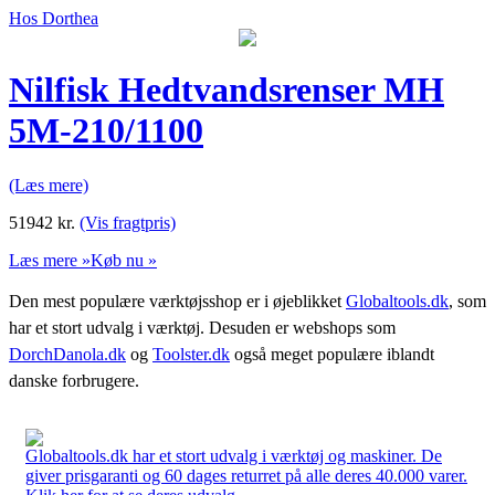
Hos Dorthea
Nilfisk Hedtvandsrenser MH
5M-210/1100
(Læs mere)
51942
kr.
(Vis fragtpris)
Læs mere »
Køb nu »
Den mest populære værktøjsshop er i øjeblikket
Globaltools.dk
, som
har et stort udvalg i værktøj. Desuden er webshops som
DorchDanola.dk
og
Toolster.dk
også meget populære iblandt
danske forbrugere.
Globaltools.dk har et stort udvalg i værktøj og maskiner. De
giver prisgaranti og 60 dages returret på alle deres 40.000 varer.