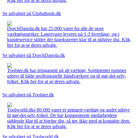
Klik her for at se deres udvalg.
Se udvalget på Globaltools.dk
DorchDanola.dk har 25.000 varer fra alle de store
værktøjsmærker. Lagervarer leveres på 1-3 hverdage, og i
kundeservice sidder der fageksperter klar til at rådgive dig. Klik
her for at se deres udvalg.
Se udvalget på DorchDanola.dk
Toolster.dk har prisgaranti på alt værktøj. Sortimentet rummer
udstyr til både professionelle håndværkere og til gør-det-selv-
folket. Klik her for at se deres udvalg.
Se udvalget på Toolster.dk
Toolworld.dks 80.000 varer er primært værktøj og andet udstyr
til gør-det-selv-folket. De har kompentente medarbejdere
siddende klar til at hjælpe dig, så tøv ikke med at kontakte dem.
Klik her for at se deres udvalg.
Se udvalget på Toolworld.dk