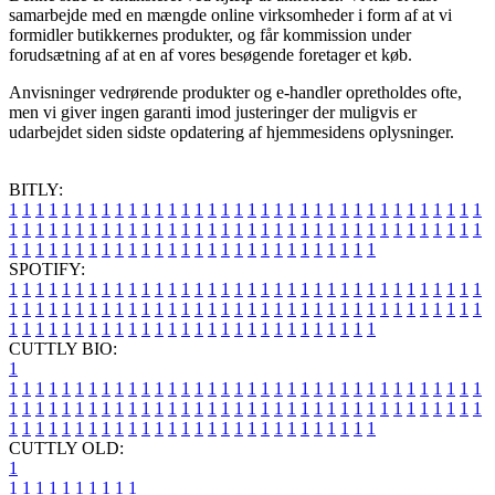
samarbejde med en mængde online virksomheder i form af at vi
formidler butikkernes produkter, og får kommission under
forudsætning af at en af vores besøgende foretager et køb.
Anvisninger vedrørende produkter og e-handler opretholdes ofte,
men vi giver ingen garanti imod justeringer der muligvis er
udarbejdet siden sidste opdatering af hjemmesidens oplysninger.
BITLY:
1
1
1
1
1
1
1
1
1
1
1
1
1
1
1
1
1
1
1
1
1
1
1
1
1
1
1
1
1
1
1
1
1
1
1
1
1
1
1
1
1
1
1
1
1
1
1
1
1
1
1
1
1
1
1
1
1
1
1
1
1
1
1
1
1
1
1
1
1
1
1
1
1
1
1
1
1
1
1
1
1
1
1
1
1
1
1
1
1
1
1
1
1
1
1
1
1
1
1
1
SPOTIFY:
1
1
1
1
1
1
1
1
1
1
1
1
1
1
1
1
1
1
1
1
1
1
1
1
1
1
1
1
1
1
1
1
1
1
1
1
1
1
1
1
1
1
1
1
1
1
1
1
1
1
1
1
1
1
1
1
1
1
1
1
1
1
1
1
1
1
1
1
1
1
1
1
1
1
1
1
1
1
1
1
1
1
1
1
1
1
1
1
1
1
1
1
1
1
1
1
1
1
1
1
CUTTLY BIO:
1
1
1
1
1
1
1
1
1
1
1
1
1
1
1
1
1
1
1
1
1
1
1
1
1
1
1
1
1
1
1
1
1
1
1
1
1
1
1
1
1
1
1
1
1
1
1
1
1
1
1
1
1
1
1
1
1
1
1
1
1
1
1
1
1
1
1
1
1
1
1
1
1
1
1
1
1
1
1
1
1
1
1
1
1
1
1
1
1
1
1
1
1
1
1
1
1
1
1
1
1
CUTTLY OLD:
1
1
1
1
1
1
1
1
1
1
1