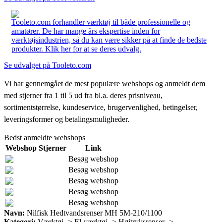
Tooleto.com forhandler værktøj til både professionelle og
amatører. De har mange års ekspertise inden for
værktøjsindustrien, så du kan være sikker på at finde de bedste
produkter. Klik her for at se deres udvalg.
Se udvalget på Tooleto.com
Vi har gennemgået de mest populære webshops og anmeldt dem
med stjerner fra 1 til 5 ud fra bl.a. deres prisniveau,
sortimentstørrelse, kundeservice, brugervenlighed, betingelser,
leveringsformer og betalingsmuligheder.
Bedst anmeldte webshops
Webshop
Stjerner
Link
Besøg webshop
Besøg webshop
Besøg webshop
Besøg webshop
Besøg webshop
Navn:
Nilfisk Hedtvandsrenser MH 5M-210/1100
Kategori:
Værktøj -> El-værktøj -> Højtryksrenser ->