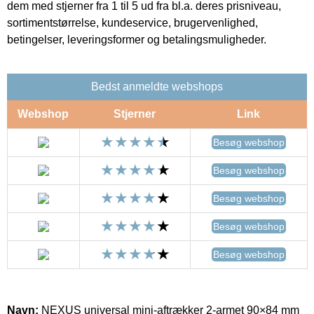
dem med stjerner fra 1 til 5 ud fra bl.a. deres prisniveau,
sortimentstørrelse, kundeservice, brugervenlighed,
betingelser, leveringsformer og betalingsmuligheder.
Bedst anmeldte webshops
Webshop
Stjerner
Link
Besøg webshop
Besøg webshop
Besøg webshop
Besøg webshop
Besøg webshop
Navn:
NEXUS universal mini-aftrækker 2-armet 90×84 mm