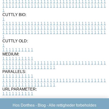
1
1
1
1
1
1
1
1
1
1
1
1
1
1
1
1
1
1
1
1
1
1
1
1
1
1
1
1
1
1
1
1
1
1
1
1
1
1
1
1
1
1
1
1
1
1
1
1
1
1
1
1
1
1
1
1
1
1
1
1
1
1
1
1
1
1
1
CUTTLY BIO:
1
1
1
1
1
1
1
1
1
1
1
1
1
1
1
1
1
1
1
1
1
1
1
1
1
1
1
1
1
1
1
1
1
1
1
1
1
1
1
1
1
1
1
1
1
1
1
1
1
1
1
1
1
1
1
1
1
1
1
1
1
1
1
1
1
1
1
1
1
1
1
1
1
1
1
1
1
1
1
1
1
1
1
1
1
1
1
1
1
1
1
1
1
1
1
1
1
1
1
1
1
CUTTLY OLD:
1
1
1
1
1
1
1
1
1
1
1
MEDIUM:
1
1
1
1
1
1
1
1
1
1
1
1
1
1
1
1
1
1
1
1
1
1
1
1
1
1
1
1
1
1
1
1
1
1
1
1
1
1
1
1
1
1
1
1
1
1
1
1
1
1
1
1
1
1
1
1
1
1
1
1
PARALLELS:
1
1
1
1
1
1
1
1
1
1
1
1
1
1
1
1
1
1
1
1
1
1
1
1
1
1
1
1
1
1
1
1
1
1
1
1
1
1
1
1
1
1
1
1
1
1
1
1
1
1
1
1
1
1
1
1
1
1
1
1
URL PARAMETER:
1
1
1
1
1
1
1
1
1
1
Hos Dorthea -
Blog
- Alle rettigheder forbeholdes