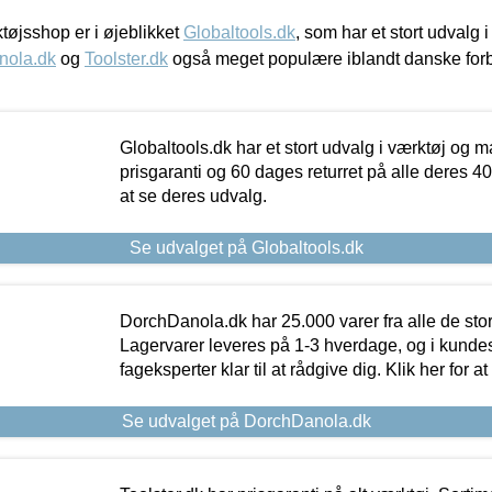
øjsshop er i øjeblikket
Globaltools.dk
, som har et stort udvalg
nola.dk
og
Toolster.dk
også meget populære iblandt danske for
Globaltools.dk har et stort udvalg i værktøj og m
prisgaranti og 60 dages returret på alle deres 40.
at se deres udvalg.
Se udvalget på Globaltools.dk
DorchDanola.dk har 25.000 varer fra alle de st
Lagervarer leveres på 1-3 hverdage, og i kundes
fageksperter klar til at rådgive dig. Klik her for a
Se udvalget på DorchDanola.dk