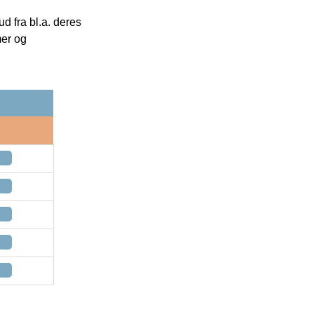
 fra bl.a. deres
mer og