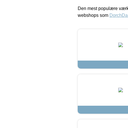
Den mest populære værkt
webshops som
DorchDa