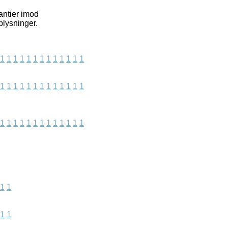
antier imod
plysninger.
1
1
1
1
1
1
1
1
1
1
1
1
1
1
1
1
1
1
1
1
1
1
1
1
1
1
1
1
1
1
1
1
1
1
1
1
1
1
1
1
1
1
1