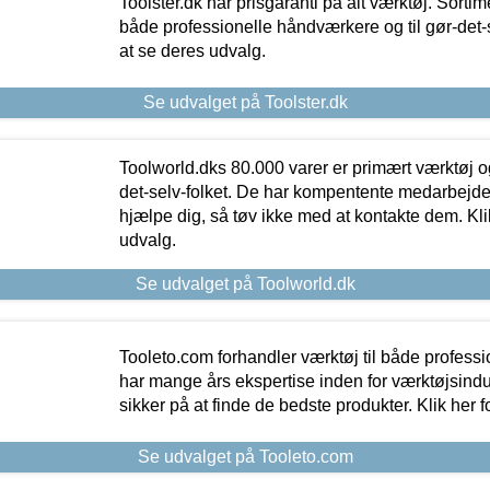
Toolster.dk har prisgaranti på alt værktøj. Sortim
både professionelle håndværkere og til gør-det-se
at se deres udvalg.
Se udvalget på Toolster.dk
Toolworld.dks 80.000 varer er primært værktøj og
det-selv-folket. De har kompentente medarbejdere
hjælpe dig, så tøv ikke med at kontakte dem. Klik
udvalg.
Se udvalget på Toolworld.dk
Tooleto.com forhandler værktøj til både profess
har mange års ekspertise inden for værktøjsindu
sikker på at finde de bedste produkter. Klik her f
Se udvalget på Tooleto.com