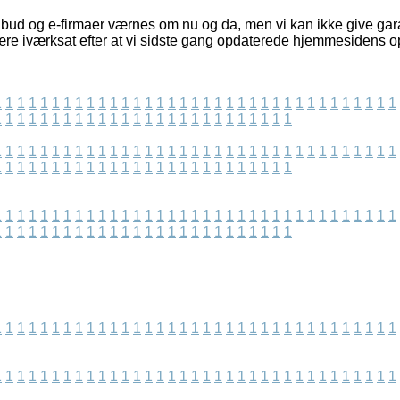
bud og e-firmaer værnes om nu og da, men vi kan ikke give gar
ære iværksat efter at vi sidste gang opdaterede hjemmesidens o
1
1
1
1
1
1
1
1
1
1
1
1
1
1
1
1
1
1
1
1
1
1
1
1
1
1
1
1
1
1
1
1
1
1
1
1
1
1
1
1
1
1
1
1
1
1
1
1
1
1
1
1
1
1
1
1
1
1
1
1
1
1
1
1
1
1
1
1
1
1
1
1
1
1
1
1
1
1
1
1
1
1
1
1
1
1
1
1
1
1
1
1
1
1
1
1
1
1
1
1
1
1
1
1
1
1
1
1
1
1
1
1
1
1
1
1
1
1
1
1
1
1
1
1
1
1
1
1
1
1
1
1
1
1
1
1
1
1
1
1
1
1
1
1
1
1
1
1
1
1
1
1
1
1
1
1
1
1
1
1
1
1
1
1
1
1
1
1
1
1
1
1
1
1
1
1
1
1
1
1
1
1
1
1
1
1
1
1
1
1
1
1
1
1
1
1
1
1
1
1
1
1
1
1
1
1
1
1
1
1
1
1
1
1
1
1
1
1
1
1
1
1
1
1
1
1
1
1
1
1
1
1
1
1
1
1
1
1
1
1
1
1
1
1
1
1
1
1
1
1
1
1
1