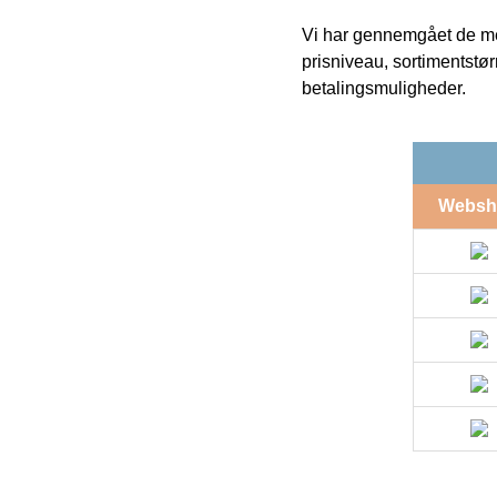
Vi har gennemgået de mes
prisniveau, sortimentstø
betalingsmuligheder.
Websh