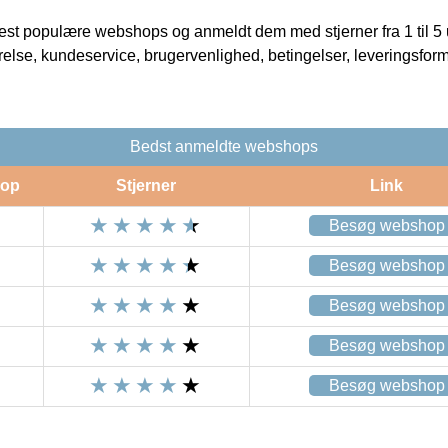
t populære webshops og anmeldt dem med stjerner fra 1 til 5 ud
rrelse, kundeservice, brugervenlighed, betingelser, leveringsfor
Bedst anmeldte webshops
op
Stjerner
Link
Besøg webshop
Besøg webshop
Besøg webshop
Besøg webshop
Besøg webshop