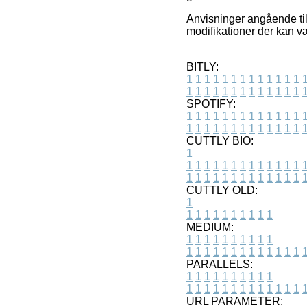
Anvisninger angående til
modifikationer der kan v
BITLY:
1
1
1
1
1
1
1
1
1
1
1
1
1
1
1
1
1
1
1
1
1
1
1
1
1
1
SPOTIFY:
1
1
1
1
1
1
1
1
1
1
1
1
1
1
1
1
1
1
1
1
1
1
1
1
1
1
CUTTLY BIO:
1
1
1
1
1
1
1
1
1
1
1
1
1
1
1
1
1
1
1
1
1
1
1
1
1
1
1
CUTTLY OLD:
1
1
1
1
1
1
1
1
1
1
1
MEDIUM:
1
1
1
1
1
1
1
1
1
1
1
1
1
1
1
1
1
1
1
1
1
1
1
PARALLELS:
1
1
1
1
1
1
1
1
1
1
1
1
1
1
1
1
1
1
1
1
1
1
1
URL PARAMETER: