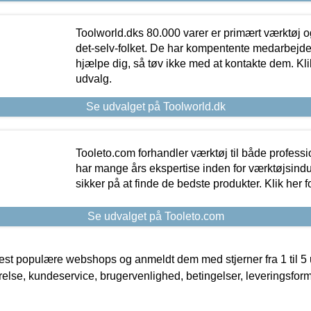
Toolworld.dks 80.000 varer er primært værktøj og
det-selv-folket. De har kompentente medarbejdere
hjælpe dig, så tøv ikke med at kontakte dem. Klik
udvalg.
Se udvalget på Toolworld.dk
Tooleto.com forhandler værktøj til både profess
har mange års ekspertise inden for værktøjsindu
sikker på at finde de bedste produkter. Klik her f
Se udvalget på Tooleto.com
t populære webshops og anmeldt dem med stjerner fra 1 til 5 ud
rrelse, kundeservice, brugervenlighed, betingelser, leveringsfor