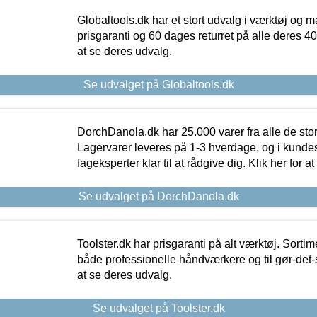
Globaltools.dk har et stort udvalg i værktøj og m
prisgaranti og 60 dages returret på alle deres 40.
at se deres udvalg.
Se udvalget på Globaltools.dk
DorchDanola.dk har 25.000 varer fra alle de st
Lagervarer leveres på 1-3 hverdage, og i kundes
fageksperter klar til at rådgive dig. Klik her for a
Se udvalget på DorchDanola.dk
Toolster.dk har prisgaranti på alt værktøj. Sortim
både professionelle håndværkere og til gør-det-se
at se deres udvalg.
Se udvalget på Toolster.dk