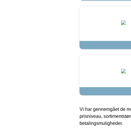
Vi har gennemgået de mes
prisniveau, sortimentstø
betalingsmuligheder.