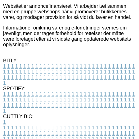
Websitet er annoncefinansieret. Vi arbejder tæt sammen
med en gruppe webshops når vi promoverer butikkernes
varer, og modtager provision for så vidt du laver en handel.
Informationer omkring varer og e-forretninger værnes om
jævnligt, men der tages forbehold for rettelser der måtte
være foretaget efter at vi sidste gang opdaterede websitets
oplysninger.
BITLY:
1
1
1
1
1
1
1
1
1
1
1
1
1
1
1
1
1
1
1
1
1
1
1
1
1
1
1
1
1
1
1
1
1
1
1
1
1
1
1
1
1
1
1
1
1
1
1
1
1
1
1
1
1
1
1
1
1
1
1
1
1
1
1
1
1
1
1
1
1
1
1
1
1
1
1
1
1
1
1
1
1
1
1
1
1
1
1
1
1
1
1
1
1
1
1
1
1
1
1
1
SPOTIFY:
1
1
1
1
1
1
1
1
1
1
1
1
1
1
1
1
1
1
1
1
1
1
1
1
1
1
1
1
1
1
1
1
1
1
1
1
1
1
1
1
1
1
1
1
1
1
1
1
1
1
1
1
1
1
1
1
1
1
1
1
1
1
1
1
1
1
1
1
1
1
1
1
1
1
1
1
1
1
1
1
1
1
1
1
1
1
1
1
1
1
1
1
1
1
1
1
1
1
1
1
CUTTLY BIO:
1
1
1
1
1
1
1
1
1
1
1
1
1
1
1
1
1
1
1
1
1
1
1
1
1
1
1
1
1
1
1
1
1
1
1
1
1
1
1
1
1
1
1
1
1
1
1
1
1
1
1
1
1
1
1
1
1
1
1
1
1
1
1
1
1
1
1
1
1
1
1
1
1
1
1
1
1
1
1
1
1
1
1
1
1
1
1
1
1
1
1
1
1
1
1
1
1
1
1
1