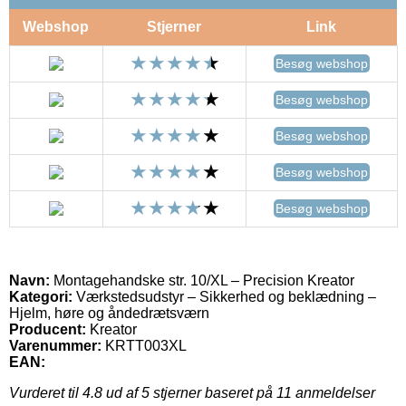
Webshop
Stjerner
Link
Besøg webshop
Besøg webshop
Besøg webshop
Besøg webshop
Besøg webshop
Navn:
Montagehandske str. 10/XL – Precision Kreator
Kategori:
Værkstedsudstyr – Sikkerhed og beklædning –
Hjelm, høre og åndedrætsværn
Producent:
Kreator
Varenummer:
KRTT003XL
EAN:
Vurderet til
4.8
ud af 5 stjerner baseret på
11
anmeldelser