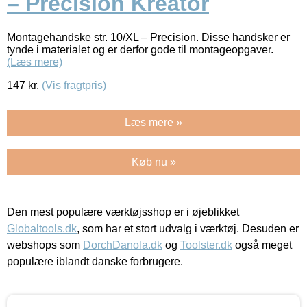
– Precision Kreator
Montagehandske str. 10/XL – Precision. Disse handsker er
tynde i materialet og er derfor gode til montageopgaver.
(Læs mere)
147
kr.
(Vis fragtpris)
Læs mere »
Køb nu »
Den mest populære værktøjsshop er i øjeblikket
Globaltools.dk
, som har et stort udvalg i værktøj. Desuden er
webshops som
DorchDanola.dk
og
Toolster.dk
også meget
populære iblandt danske forbrugere.