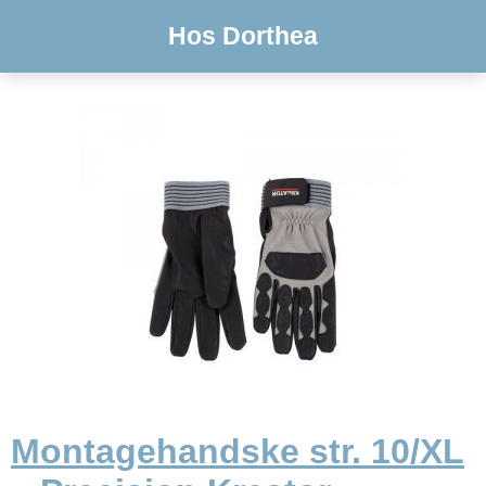
Hos Dorthea
Montagehandske str. 10/XL