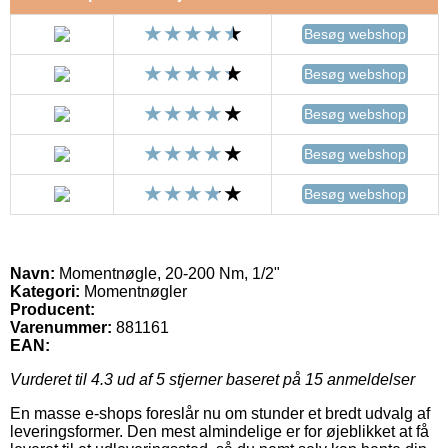
Besøg webshop
Besøg webshop
Besøg webshop
Besøg webshop
Besøg webshop
Navn:
Momentnøgle, 20-200 Nm, 1/2"
Kategori:
Momentnøgler
Producent:
Varenummer:
881161
EAN:
Vurderet til
4.3
ud af 5 stjerner baseret på
15
anmeldelser
En masse e-shops foreslår nu om stunder et bredt udvalg af
leveringsformer. Den mest almindelige er for øjeblikket at få