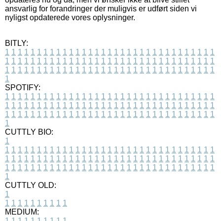
ansvarlig for forandringer der muligvis er udført siden vi
nyligst opdaterede vores oplysninger.
BITLY:
1
1
1
1
1
1
1
1
1
1
1
1
1
1
1
1
1
1
1
1
1
1
1
1
1
1
1
1
1
1
1
1
1
1
1
1
1
1
1
1
1
1
1
1
1
1
1
1
1
1
1
1
1
1
1
1
1
1
1
1
1
1
1
1
1
1
1
1
1
1
1
1
1
1
1
1
1
1
1
1
1
1
1
1
1
1
1
1
1
1
1
1
1
1
1
1
1
1
1
1
SPOTIFY:
1
1
1
1
1
1
1
1
1
1
1
1
1
1
1
1
1
1
1
1
1
1
1
1
1
1
1
1
1
1
1
1
1
1
1
1
1
1
1
1
1
1
1
1
1
1
1
1
1
1
1
1
1
1
1
1
1
1
1
1
1
1
1
1
1
1
1
1
1
1
1
1
1
1
1
1
1
1
1
1
1
1
1
1
1
1
1
1
1
1
1
1
1
1
1
1
1
1
1
1
CUTTLY BIO:
1
1
1
1
1
1
1
1
1
1
1
1
1
1
1
1
1
1
1
1
1
1
1
1
1
1
1
1
1
1
1
1
1
1
1
1
1
1
1
1
1
1
1
1
1
1
1
1
1
1
1
1
1
1
1
1
1
1
1
1
1
1
1
1
1
1
1
1
1
1
1
1
1
1
1
1
1
1
1
1
1
1
1
1
1
1
1
1
1
1
1
1
1
1
1
1
1
1
1
1
1
CUTTLY OLD:
1
1
1
1
1
1
1
1
1
1
1
MEDIUM:
1
1
1
1
1
1
1
1
1
1