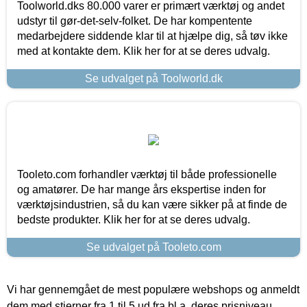
Toolworld.dks 80.000 varer er primært værktøj og andet
udstyr til gør-det-selv-folket. De har kompentente
medarbejdere siddende klar til at hjælpe dig, så tøv ikke
med at kontakte dem. Klik her for at se deres udvalg.
Se udvalget på Toolworld.dk
Tooleto.com forhandler værktøj til både professionelle
og amatører. De har mange års ekspertise inden for
værktøjsindustrien, så du kan være sikker på at finde de
bedste produkter. Klik her for at se deres udvalg.
Se udvalget på Tooleto.com
Vi har gennemgået de mest populære webshops og anmeldt
dem med stjerner fra 1 til 5 ud fra bl.a. deres prisniveau,