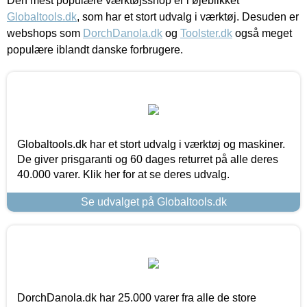
Den mest populære værktøjsshop er i øjeblikket
Globaltools.dk
, som har et stort udvalg i værktøj. Desuden er
webshops som
DorchDanola.dk
og
Toolster.dk
også meget
populære iblandt danske forbrugere.
Globaltools.dk har et stort udvalg i værktøj og maskiner.
De giver prisgaranti og 60 dages returret på alle deres
40.000 varer. Klik her for at se deres udvalg.
Se udvalget på Globaltools.dk
DorchDanola.dk har 25.000 varer fra alle de store