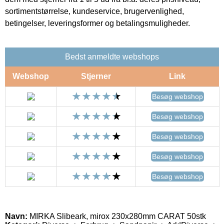
sortimentstørrelse, kundeservice, brugervenlighed,
betingelser, leveringsformer og betalingsmuligheder.
Bedst anmeldte webshops
Webshop
Stjerner
Link
Besøg webshop
Besøg webshop
Besøg webshop
Besøg webshop
Besøg webshop
Navn:
MIRKA Slibeark, mirox 230x280mm CARAT 50stk