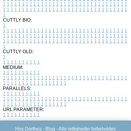
1
1
1
1
1
1
1
1
1
1
1
1
1
1
1
1
1
1
1
1
1
1
1
1
1
1
1
1
1
1
1
1
1
1
1
1
1
1
1
1
1
1
1
1
1
1
1
1
1
1
1
1
1
1
1
1
1
1
1
1
1
1
1
1
1
1
1
CUTTLY BIO:
1
1
1
1
1
1
1
1
1
1
1
1
1
1
1
1
1
1
1
1
1
1
1
1
1
1
1
1
1
1
1
1
1
1
1
1
1
1
1
1
1
1
1
1
1
1
1
1
1
1
1
1
1
1
1
1
1
1
1
1
1
1
1
1
1
1
1
1
1
1
1
1
1
1
1
1
1
1
1
1
1
1
1
1
1
1
1
1
1
1
1
1
1
1
1
1
1
1
1
1
1
CUTTLY OLD:
1
1
1
1
1
1
1
1
1
1
1
MEDIUM:
1
1
1
1
1
1
1
1
1
1
1
1
1
1
1
1
1
1
1
1
1
1
1
1
1
1
1
1
1
1
1
1
1
1
1
1
1
1
1
1
1
1
1
1
1
1
1
1
1
1
1
1
1
1
1
1
1
1
1
1
PARALLELS:
1
1
1
1
1
1
1
1
1
1
1
1
1
1
1
1
1
1
1
1
1
1
1
1
1
1
1
1
1
1
1
1
1
1
1
1
1
1
1
1
1
1
1
1
1
1
1
1
1
1
1
1
1
1
1
1
1
1
1
1
URL PARAMETER:
1
1
1
1
1
1
1
1
1
1
Hos Dorthea -
Blog
- Alle rettigheder forbeholdes