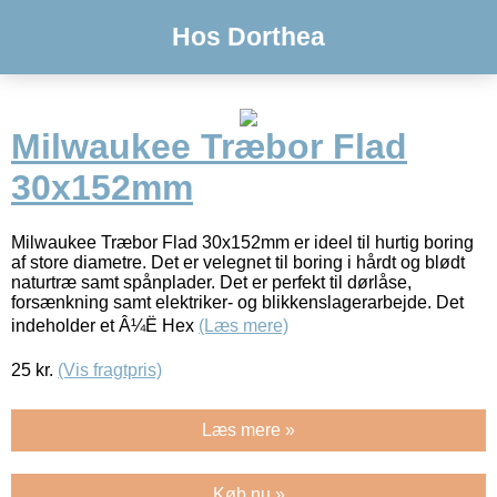
Hos Dorthea
Milwaukee Træbor Flad
30x152mm
Milwaukee Træbor Flad 30x152mm er ideel til hurtig boring
af store diametre. Det er velegnet til boring i hårdt og blødt
naturtræ samt spånplader. Det er perfekt til dørlåse,
forsænkning samt elektriker- og blikkenslagerarbejde. Det
indeholder et Â¼Ë Hex
(Læs mere)
25
kr.
(Vis fragtpris)
Læs mere »
Køb nu »