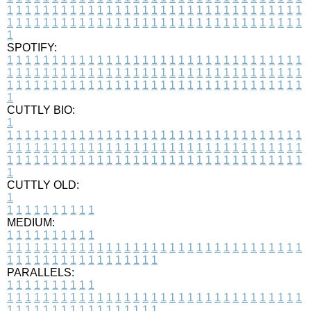
1
1
1
1
1
1
1
1
1
1
1
1
1
1
1
1
1
1
1
1
1
1
1
1
1
1
1
1
1
1
1
1
1
1
1
1
1
1
1
1
1
1
1
1
1
1
1
1
1
1
1
1
1
1
1
1
1
1
1
1
1
1
1
1
1
1
1
SPOTIFY:
1
1
1
1
1
1
1
1
1
1
1
1
1
1
1
1
1
1
1
1
1
1
1
1
1
1
1
1
1
1
1
1
1
1
1
1
1
1
1
1
1
1
1
1
1
1
1
1
1
1
1
1
1
1
1
1
1
1
1
1
1
1
1
1
1
1
1
1
1
1
1
1
1
1
1
1
1
1
1
1
1
1
1
1
1
1
1
1
1
1
1
1
1
1
1
1
1
1
1
1
CUTTLY BIO:
1
1
1
1
1
1
1
1
1
1
1
1
1
1
1
1
1
1
1
1
1
1
1
1
1
1
1
1
1
1
1
1
1
1
1
1
1
1
1
1
1
1
1
1
1
1
1
1
1
1
1
1
1
1
1
1
1
1
1
1
1
1
1
1
1
1
1
1
1
1
1
1
1
1
1
1
1
1
1
1
1
1
1
1
1
1
1
1
1
1
1
1
1
1
1
1
1
1
1
1
1
CUTTLY OLD:
1
1
1
1
1
1
1
1
1
1
1
MEDIUM:
1
1
1
1
1
1
1
1
1
1
1
1
1
1
1
1
1
1
1
1
1
1
1
1
1
1
1
1
1
1
1
1
1
1
1
1
1
1
1
1
1
1
1
1
1
1
1
1
1
1
1
1
1
1
1
1
1
1
1
1
PARALLELS:
1
1
1
1
1
1
1
1
1
1
1
1
1
1
1
1
1
1
1
1
1
1
1
1
1
1
1
1
1
1
1
1
1
1
1
1
1
1
1
1
1
1
1
1
1
1
1
1
1
1
1
1
1
1
1
1
1
1
1
1