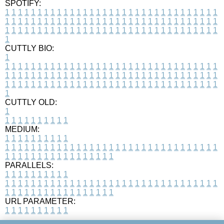
SPOTIFY:
1
1
1
1
1
1
1
1
1
1
1
1
1
1
1
1
1
1
1
1
1
1
1
1
1
1
1
1
1
1
1
1
1
1
1
1
1
1
1
1
1
1
1
1
1
1
1
1
1
1
1
1
1
1
1
1
1
1
1
1
1
1
1
1
1
1
1
1
1
1
1
1
1
1
1
1
1
1
1
1
1
1
1
1
1
1
1
1
1
1
1
1
1
1
1
1
1
1
1
1
CUTTLY BIO:
1
1
1
1
1
1
1
1
1
1
1
1
1
1
1
1
1
1
1
1
1
1
1
1
1
1
1
1
1
1
1
1
1
1
1
1
1
1
1
1
1
1
1
1
1
1
1
1
1
1
1
1
1
1
1
1
1
1
1
1
1
1
1
1
1
1
1
1
1
1
1
1
1
1
1
1
1
1
1
1
1
1
1
1
1
1
1
1
1
1
1
1
1
1
1
1
1
1
1
1
1
CUTTLY OLD:
1
1
1
1
1
1
1
1
1
1
1
MEDIUM:
1
1
1
1
1
1
1
1
1
1
1
1
1
1
1
1
1
1
1
1
1
1
1
1
1
1
1
1
1
1
1
1
1
1
1
1
1
1
1
1
1
1
1
1
1
1
1
1
1
1
1
1
1
1
1
1
1
1
1
1
PARALLELS:
1
1
1
1
1
1
1
1
1
1
1
1
1
1
1
1
1
1
1
1
1
1
1
1
1
1
1
1
1
1
1
1
1
1
1
1
1
1
1
1
1
1
1
1
1
1
1
1
1
1
1
1
1
1
1
1
1
1
1
1
URL PARAMETER:
1
1
1
1
1
1
1
1
1
1