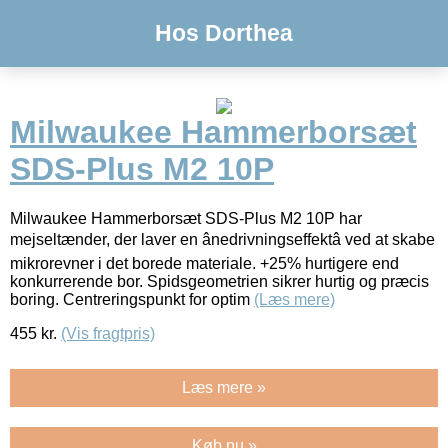
Hos Dorthea
Milwaukee Hammerborsæt
SDS-Plus M2 10P
Milwaukee Hammerborsæt SDS-Plus M2 10P har
mejseltænder, der laver en ânedrivningseffektâ ved at skabe
mikrorevner i det borede materiale. +25% hurtigere end
konkurrerende bor. Spidsgeometrien sikrer hurtig og præcis
boring. Centreringspunkt for optim
(Læs mere)
455
kr.
(Vis fragtpris)
Læs mere »
Køb nu »