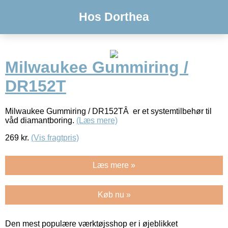
Hos Dorthea
Milwaukee Gummiring /
DR152T
Milwaukee Gummiring / DR152TÂ er et systemtilbehør til
våd diamantboring.
(Læs mere)
269
kr.
(Vis fragtpris)
Læs mere »
Køb nu »
Den mest populære værktøjsshop er i øjeblikket