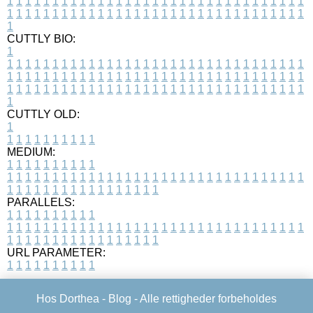
1
1
1
1
1
1
1
1
1
1
1
1
1
1
1
1
1
1
1
1
1
1
1
1
1
1
1
1
1
1
1
1
1
1
1
1
1
1
1
1
1
1
1
1
1
1
1
1
1
1
1
1
1
1
1
1
1
1
1
1
1
1
1
1
1
1
1
CUTTLY BIO:
1
1
1
1
1
1
1
1
1
1
1
1
1
1
1
1
1
1
1
1
1
1
1
1
1
1
1
1
1
1
1
1
1
1
1
1
1
1
1
1
1
1
1
1
1
1
1
1
1
1
1
1
1
1
1
1
1
1
1
1
1
1
1
1
1
1
1
1
1
1
1
1
1
1
1
1
1
1
1
1
1
1
1
1
1
1
1
1
1
1
1
1
1
1
1
1
1
1
1
1
1
CUTTLY OLD:
1
1
1
1
1
1
1
1
1
1
1
MEDIUM:
1
1
1
1
1
1
1
1
1
1
1
1
1
1
1
1
1
1
1
1
1
1
1
1
1
1
1
1
1
1
1
1
1
1
1
1
1
1
1
1
1
1
1
1
1
1
1
1
1
1
1
1
1
1
1
1
1
1
1
1
PARALLELS:
1
1
1
1
1
1
1
1
1
1
1
1
1
1
1
1
1
1
1
1
1
1
1
1
1
1
1
1
1
1
1
1
1
1
1
1
1
1
1
1
1
1
1
1
1
1
1
1
1
1
1
1
1
1
1
1
1
1
1
1
URL PARAMETER:
1
1
1
1
1
1
1
1
1
1
Hos Dorthea -
Blog
- Alle rettigheder forbeholdes