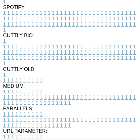
1
SPOTIFY:
1
1
1
1
1
1
1
1
1
1
1
1
1
1
1
1
1
1
1
1
1
1
1
1
1
1
1
1
1
1
1
1
1
1
1
1
1
1
1
1
1
1
1
1
1
1
1
1
1
1
1
1
1
1
1
1
1
1
1
1
1
1
1
1
1
1
1
1
1
1
1
1
1
1
1
1
1
1
1
1
1
1
1
1
1
1
1
1
1
1
1
1
1
1
1
1
1
1
1
1
CUTTLY BIO:
1
1
1
1
1
1
1
1
1
1
1
1
1
1
1
1
1
1
1
1
1
1
1
1
1
1
1
1
1
1
1
1
1
1
1
1
1
1
1
1
1
1
1
1
1
1
1
1
1
1
1
1
1
1
1
1
1
1
1
1
1
1
1
1
1
1
1
1
1
1
1
1
1
1
1
1
1
1
1
1
1
1
1
1
1
1
1
1
1
1
1
1
1
1
1
1
1
1
1
1
1
CUTTLY OLD:
1
1
1
1
1
1
1
1
1
1
1
MEDIUM:
1
1
1
1
1
1
1
1
1
1
1
1
1
1
1
1
1
1
1
1
1
1
1
1
1
1
1
1
1
1
1
1
1
1
1
1
1
1
1
1
1
1
1
1
1
1
1
1
1
1
1
1
1
1
1
1
1
1
1
1
PARALLELS:
1
1
1
1
1
1
1
1
1
1
1
1
1
1
1
1
1
1
1
1
1
1
1
1
1
1
1
1
1
1
1
1
1
1
1
1
1
1
1
1
1
1
1
1
1
1
1
1
1
1
1
1
1
1
1
1
1
1
1
1
URL PARAMETER:
1
1
1
1
1
1
1
1
1
1