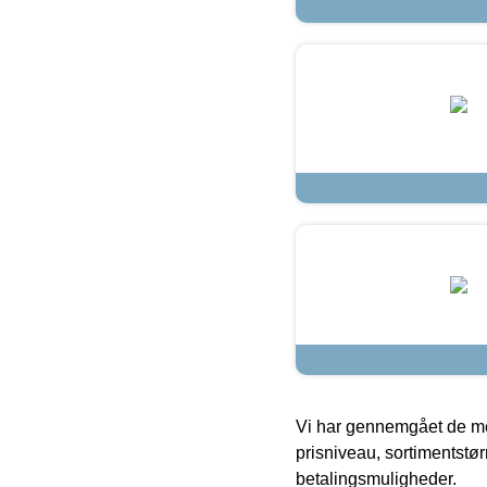
Vi har gennemgået de mes
prisniveau, sortimentstø
betalingsmuligheder.