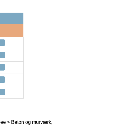
kee > Beton og murværk,