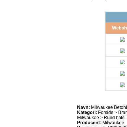
Websh
Navn:
Milwaukee Beton
Kategori:
Forside > Bra
Milwaukee > Rund hals,
Producent:
Milwaukee