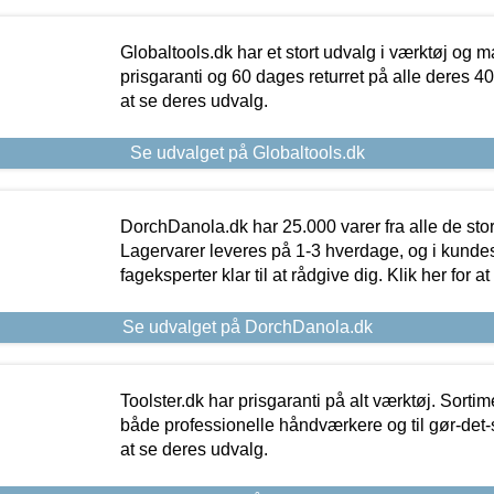
Globaltools.dk har et stort udvalg i værktøj og m
prisgaranti og 60 dages returret på alle deres 40.
at se deres udvalg.
Se udvalget på Globaltools.dk
DorchDanola.dk har 25.000 varer fra alle de st
Lagervarer leveres på 1-3 hverdage, og i kundes
fageksperter klar til at rådgive dig. Klik her for a
Se udvalget på DorchDanola.dk
Toolster.dk har prisgaranti på alt værktøj. Sortim
både professionelle håndværkere og til gør-det-se
at se deres udvalg.