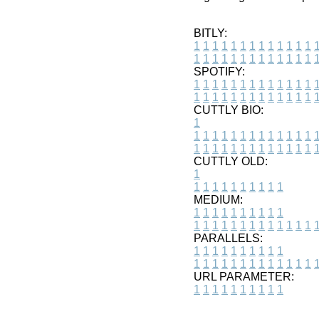
BITLY:
1
1
1
1
1
1
1
1
1
1
1
1
1
1
1
1
1
1
1
1
1
1
1
1
1
1
SPOTIFY:
1
1
1
1
1
1
1
1
1
1
1
1
1
1
1
1
1
1
1
1
1
1
1
1
1
1
CUTTLY BIO:
1
1
1
1
1
1
1
1
1
1
1
1
1
1
1
1
1
1
1
1
1
1
1
1
1
1
1
CUTTLY OLD:
1
1
1
1
1
1
1
1
1
1
1
MEDIUM:
1
1
1
1
1
1
1
1
1
1
1
1
1
1
1
1
1
1
1
1
1
1
1
PARALLELS:
1
1
1
1
1
1
1
1
1
1
1
1
1
1
1
1
1
1
1
1
1
1
1
URL PARAMETER:
1
1
1
1
1
1
1
1
1
1