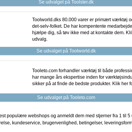
Se udvalget på Toolster.dk
Toolworld.dks 80.000 varer er primært værktøj og
det-selv-folket. De har kompentente medarbejdere
hjælpe dig, så tøv ikke med at kontakte dem. Klik
udvalg.
Se udvalget på Toolworld.dk
Tooleto.com forhandler værktøj til både profess
har mange års ekspertise inden for værktøjsindu
sikker på at finde de bedste produkter. Klik her f
Se udvalget på Tooleto.com
t populære webshops og anmeldt dem med stjerner fra 1 til 5 ud
rrelse, kundeservice, brugervenlighed, betingelser, leveringsfor