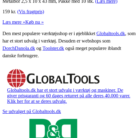
Metalbor 2,5 x 10 x 43 mm, Pakke med 10 stk.
(Læs mere)
159
kr.
(Vis fragtpris)
Læs mere »
Køb nu »
Den mest populære værktøjsshop er i øjeblikket
Globaltools.dk
, som
har et stort udvalg i værktøj. Desuden er webshops som
DorchDanola.dk
og
Toolster.dk
også meget populære iblandt
danske forbrugere.
Globaltools.dk har et stort udvalg i værktøj og maskiner. De
giver prisgaranti og 60 dages returret på alle deres 40.000 varer.
Klik her for at se deres udvalg.
Se udvalget på Globaltools.dk