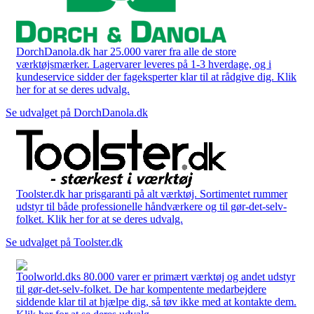
DorchDanola.dk har 25.000 varer fra alle de store
værktøjsmærker. Lagervarer leveres på 1-3 hverdage, og i
kundeservice sidder der fageksperter klar til at rådgive dig. Klik
her for at se deres udvalg.
Se udvalget på DorchDanola.dk
Toolster.dk har prisgaranti på alt værktøj. Sortimentet rummer
udstyr til både professionelle håndværkere og til gør-det-selv-
folket. Klik her for at se deres udvalg.
Se udvalget på Toolster.dk
Toolworld.dks 80.000 varer er primært værktøj og andet udstyr
til gør-det-selv-folket. De har kompentente medarbejdere
siddende klar til at hjælpe dig, så tøv ikke med at kontakte dem.