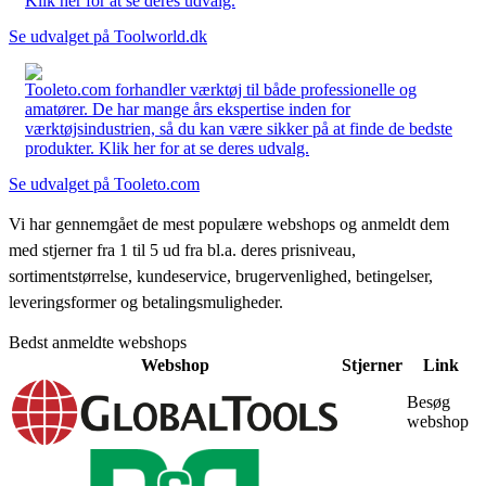
Klik her for at se deres udvalg.
Se udvalget på Toolworld.dk
Tooleto.com forhandler værktøj til både professionelle og
amatører. De har mange års ekspertise inden for
værktøjsindustrien, så du kan være sikker på at finde de bedste
produkter. Klik her for at se deres udvalg.
Se udvalget på Tooleto.com
Vi har gennemgået de mest populære webshops og anmeldt dem
med stjerner fra 1 til 5 ud fra bl.a. deres prisniveau,
sortimentstørrelse, kundeservice, brugervenlighed, betingelser,
leveringsformer og betalingsmuligheder.
Bedst anmeldte webshops
Webshop
Stjerner
Link
Besøg
webshop