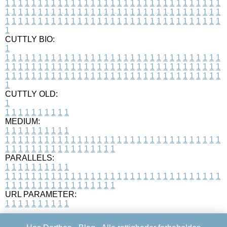
1
1
1
1
1
1
1
1
1
1
1
1
1
1
1
1
1
1
1
1
1
1
1
1
1
1
1
1
1
1
1
1
1
1
1
1
1
1
1
1
1
1
1
1
1
1
1
1
1
1
1
1
1
1
1
1
1
1
1
1
1
1
1
1
1
1
1
1
1
1
1
1
1
1
1
1
1
1
1
1
1
1
1
1
1
1
1
1
1
1
1
1
1
1
1
1
1
1
1
1
CUTTLY BIO:
1
1
1
1
1
1
1
1
1
1
1
1
1
1
1
1
1
1
1
1
1
1
1
1
1
1
1
1
1
1
1
1
1
1
1
1
1
1
1
1
1
1
1
1
1
1
1
1
1
1
1
1
1
1
1
1
1
1
1
1
1
1
1
1
1
1
1
1
1
1
1
1
1
1
1
1
1
1
1
1
1
1
1
1
1
1
1
1
1
1
1
1
1
1
1
1
1
1
1
1
1
CUTTLY OLD:
1
1
1
1
1
1
1
1
1
1
1
MEDIUM:
1
1
1
1
1
1
1
1
1
1
1
1
1
1
1
1
1
1
1
1
1
1
1
1
1
1
1
1
1
1
1
1
1
1
1
1
1
1
1
1
1
1
1
1
1
1
1
1
1
1
1
1
1
1
1
1
1
1
1
1
PARALLELS:
1
1
1
1
1
1
1
1
1
1
1
1
1
1
1
1
1
1
1
1
1
1
1
1
1
1
1
1
1
1
1
1
1
1
1
1
1
1
1
1
1
1
1
1
1
1
1
1
1
1
1
1
1
1
1
1
1
1
1
1
URL PARAMETER:
1
1
1
1
1
1
1
1
1
1