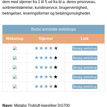
dem med stjerner fra 1 til 5 ud fra bl.a. deres prisniveau,
sortimentstørrelse, kundeservice, brugervenlighed,
betingelser, leveringsformer og betalingsmuligheder.
Bedst anmeldte webshops
Webshop
Stjerner
Link
Besøg webshop
Besøg webshop
Besøg webshop
Besøg webshop
Besøg webshop
Navn:
Metabo Trykluft-ligesliber DG700