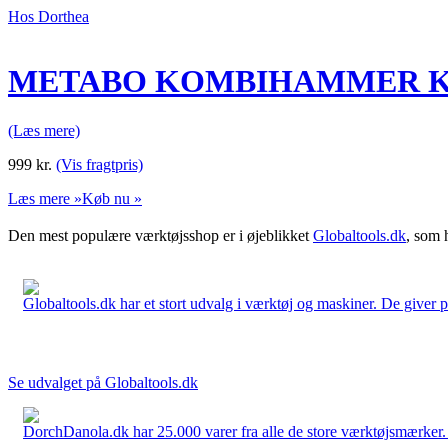
Hos Dorthea
METABO KOMBIHAMMER KH
(Læs mere)
999
kr.
(Vis fragtpris)
Læs mere »
Køb nu »
Den mest populære værktøjsshop er i øjeblikket
Globaltools.dk
, som 
Globaltools.dk har et stort udvalg i værktøj og maskiner. De giver pr
Se udvalget på Globaltools.dk
DorchDanola.dk har 25.000 varer fra alle de store værktøjsmærker. La