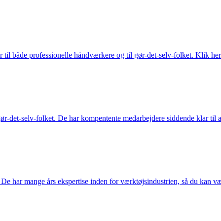
 til både professionelle håndværkere og til gør-det-selv-folket. Klik her
ør-det-selv-folket. De har kompentente medarbejdere siddende klar til at
De har mange års ekspertise inden for værktøjsindustrien, så du kan være