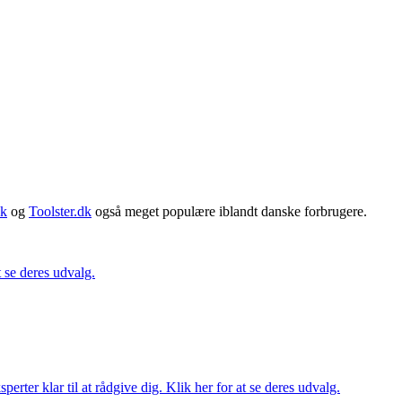
dk
og
Toolster.dk
også meget populære iblandt danske forbrugere.
t se deres udvalg.
ter klar til at rådgive dig. Klik her for at se deres udvalg.