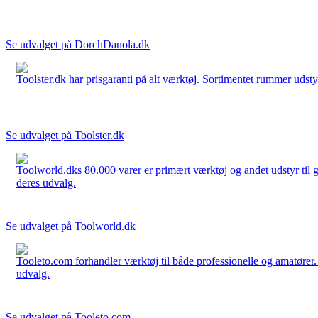
Se udvalget på DorchDanola.dk
Toolster.dk har prisgaranti på alt værktøj. Sortimentet rummer udstyr
Se udvalget på Toolster.dk
Toolworld.dks 80.000 varer er primært værktøj og andet udstyr til g
deres udvalg.
Se udvalget på Toolworld.dk
Tooleto.com forhandler værktøj til både professionelle og amatører. 
udvalg.
Se udvalget på Tooleto.com