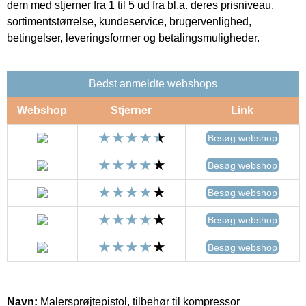
dem med stjerner fra 1 til 5 ud fra bl.a. deres prisniveau,
sortimentstørrelse, kundeservice, brugervenlighed,
betingelser, leveringsformer og betalingsmuligheder.
Bedst anmeldte webshops
Webshop
Stjerner
Link
Besøg webshop
Besøg webshop
Besøg webshop
Besøg webshop
Besøg webshop
Navn:
Malersprøjtepistol, tilbehør til kompressor