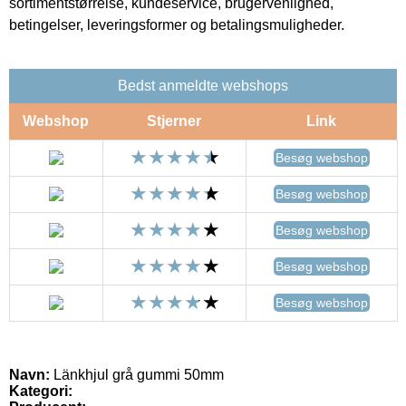
sortimentstørrelse, kundeservice, brugervenlighed,
betingelser, leveringsformer og betalingsmuligheder.
Bedst anmeldte webshops
Webshop
Stjerner
Link
Besøg webshop
Besøg webshop
Besøg webshop
Besøg webshop
Besøg webshop
Navn:
Länkhjul grå gummi 50mm
Kategori: