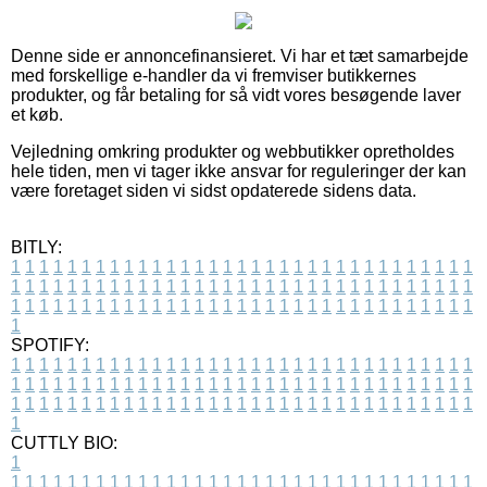
Denne side er annoncefinansieret. Vi har et tæt samarbejde
med forskellige e-handler da vi fremviser butikkernes
produkter, og får betaling for så vidt vores besøgende laver
et køb.
Vejledning omkring produkter og webbutikker opretholdes
hele tiden, men vi tager ikke ansvar for reguleringer der kan
være foretaget siden vi sidst opdaterede sidens data.
BITLY:
1
1
1
1
1
1
1
1
1
1
1
1
1
1
1
1
1
1
1
1
1
1
1
1
1
1
1
1
1
1
1
1
1
1
1
1
1
1
1
1
1
1
1
1
1
1
1
1
1
1
1
1
1
1
1
1
1
1
1
1
1
1
1
1
1
1
1
1
1
1
1
1
1
1
1
1
1
1
1
1
1
1
1
1
1
1
1
1
1
1
1
1
1
1
1
1
1
1
1
1
SPOTIFY:
1
1
1
1
1
1
1
1
1
1
1
1
1
1
1
1
1
1
1
1
1
1
1
1
1
1
1
1
1
1
1
1
1
1
1
1
1
1
1
1
1
1
1
1
1
1
1
1
1
1
1
1
1
1
1
1
1
1
1
1
1
1
1
1
1
1
1
1
1
1
1
1
1
1
1
1
1
1
1
1
1
1
1
1
1
1
1
1
1
1
1
1
1
1
1
1
1
1
1
1
CUTTLY BIO:
1
1
1
1
1
1
1
1
1
1
1
1
1
1
1
1
1
1
1
1
1
1
1
1
1
1
1
1
1
1
1
1
1
1