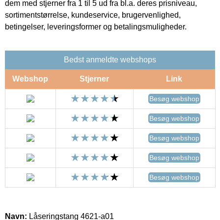
dem med stjerner fra 1 til 5 ud fra bl.a. deres prisniveau,
sortimentstørrelse, kundeservice, brugervenlighed,
betingelser, leveringsformer og betalingsmuligheder.
Bedst anmeldte webshops
Webshop
Stjerner
Link
Besøg webshop
Besøg webshop
Besøg webshop
Besøg webshop
Besøg webshop
Navn:
Låseringstang 4621-a01