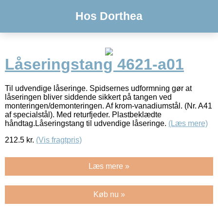
Hos Dorthea
Låseringstang 4621-a01
Til udvendige låseringe. Spidsernes udformning gør at
låseringen bliver siddende sikkert på tangen ved
monteringen/demonteringen. Af krom-vanadiumstål. (Nr. A41
af specialstål). Med returfjeder. Plastbeklædte
håndtag.Låseringstang til udvendige låseringe.
(Læs mere)
212.5
kr.
(Vis fragtpris)
Læs mere »
Køb nu »