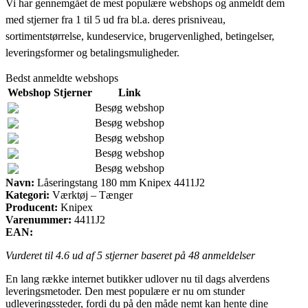
Vi har gennemgået de mest populære webshops og anmeldt dem
med stjerner fra 1 til 5 ud fra bl.a. deres prisniveau,
sortimentstørrelse, kundeservice, brugervenlighed, betingelser,
leveringsformer og betalingsmuligheder.
Bedst anmeldte webshops
Webshop
Stjerner
Link
Besøg webshop
Besøg webshop
Besøg webshop
Besøg webshop
Besøg webshop
Navn:
Låseringstang 180 mm Knipex 4411J2
Kategori:
Værktøj – Tænger
Producent:
Knipex
Varenummer:
4411J2
EAN:
Vurderet til
4.6
ud af 5 stjerner baseret på
48
anmeldelser
En lang række internet butikker udlover nu til dags alverdens
leveringsmetoder. Den mest populære er nu om stunder
udleveringssteder, fordi du på den måde nemt kan hente dine