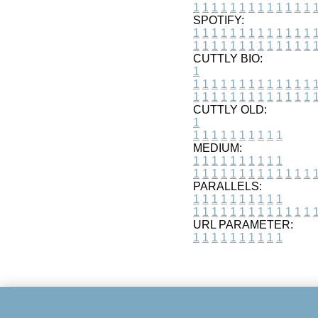
1
1
1
1
1
1
1
1
1
1
1
1
1
SPOTIFY:
1
1
1
1
1
1
1
1
1
1
1
1
1
1
1
1
1
1
1
1
1
1
1
1
1
1
CUTTLY BIO:
1
1
1
1
1
1
1
1
1
1
1
1
1
1
1
1
1
1
1
1
1
1
1
1
1
1
1
CUTTLY OLD:
1
1
1
1
1
1
1
1
1
1
1
MEDIUM:
1
1
1
1
1
1
1
1
1
1
1
1
1
1
1
1
1
1
1
1
1
1
1
PARALLELS:
1
1
1
1
1
1
1
1
1
1
1
1
1
1
1
1
1
1
1
1
1
1
1
URL PARAMETER:
1
1
1
1
1
1
1
1
1
1