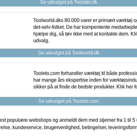
Se udvalget på Toolster.dk
Toolworld.dks 80.000 varer er primært værktøj og
det-selv-folket. De har kompentente medarbejdere
hjælpe dig, så tøv ikke med at kontakte dem. Klik
udvalg.
Se udvalget på Toolworld.dk
Tooleto.com forhandler værktøj til både profess
har mange års ekspertise inden for værktøjsindu
sikker på at finde de bedste produkter. Klik her f
Se udvalget på Tooleto.com
t populære webshops og anmeldt dem med stjerner fra 1 til 5 ud
rrelse, kundeservice, brugervenlighed, betingelser, leveringsfor