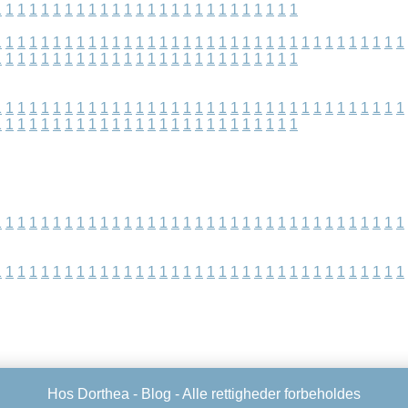
1
1
1
1
1
1
1
1
1
1
1
1
1
1
1
1
1
1
1
1
1
1
1
1
1
1
1
1
1
1
1
1
1
1
1
1
1
1
1
1
1
1
1
1
1
1
1
1
1
1
1
1
1
1
1
1
1
1
1
1
1
1
1
1
1
1
1
1
1
1
1
1
1
1
1
1
1
1
1
1
1
1
1
1
1
1
1
1
1
1
1
1
1
1
1
1
1
1
1
1
1
1
1
1
1
1
1
1
1
1
1
1
1
1
1
1
1
1
1
1
1
1
1
1
1
1
1
1
1
1
1
1
1
1
1
1
1
1
1
1
1
1
1
1
1
1
1
1
1
1
1
1
1
1
1
1
1
1
1
1
1
1
1
1
1
1
1
1
1
1
1
1
1
1
1
1
1
1
1
1
1
1
1
1
1
1
1
1
1
1
1
1
1
1
1
1
1
1
1
1
1
1
1
1
1
1
1
1
1
1
1
1
1
1
1
1
1
1
Hos Dorthea -
Blog
- Alle rettigheder forbeholdes