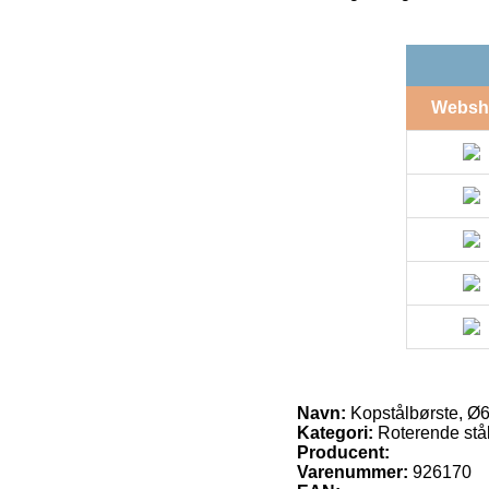
Websh
Navn:
Kopstålbørste, Ø6
Kategori:
Roterende stål
Producent:
Varenummer:
926170