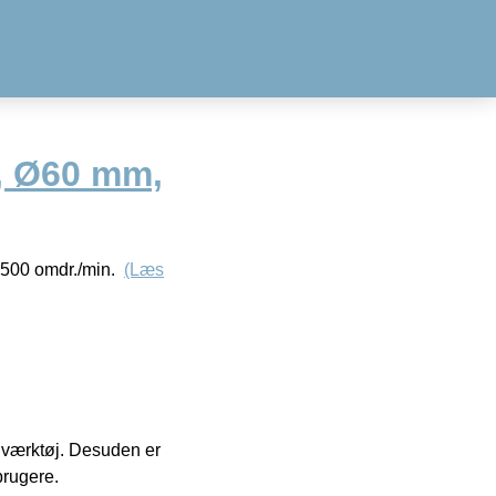
, Ø60 mm,
.500 omdr./min.
(Læs
 i værktøj. Desuden er
brugere.