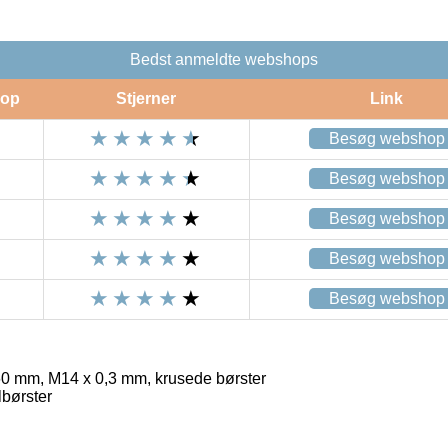
Bedst anmeldte webshops
op
Stjerner
Link
Besøg webshop
Besøg webshop
Besøg webshop
Besøg webshop
Besøg webshop
0 mm, M14 x 0,3 mm, krusede børster
børster