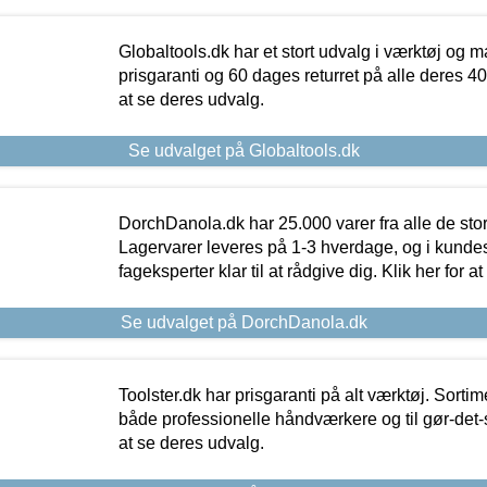
Globaltools.dk har et stort udvalg i værktøj og m
prisgaranti og 60 dages returret på alle deres 40.
at se deres udvalg.
Se udvalget på Globaltools.dk
DorchDanola.dk har 25.000 varer fra alle de st
Lagervarer leveres på 1-3 hverdage, og i kundes
fageksperter klar til at rådgive dig. Klik her for a
Se udvalget på DorchDanola.dk
Toolster.dk har prisgaranti på alt værktøj. Sortim
både professionelle håndværkere og til gør-det-se
at se deres udvalg.