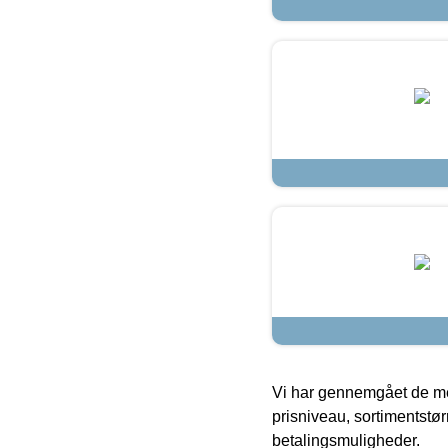
Vi har gennemgået de mes
prisniveau, sortimentstø
betalingsmuligheder.