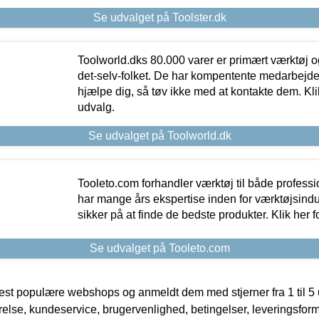
Se udvalget på Toolster.dk
Toolworld.dks 80.000 varer er primært værktøj og
det-selv-folket. De har kompentente medarbejdere
hjælpe dig, så tøv ikke med at kontakte dem. Klik
udvalg.
Se udvalget på Toolworld.dk
Tooleto.com forhandler værktøj til både profess
har mange års ekspertise inden for værktøjsindu
sikker på at finde de bedste produkter. Klik her f
Se udvalget på Tooleto.com
t populære webshops og anmeldt dem med stjerner fra 1 til 5 ud
rrelse, kundeservice, brugervenlighed, betingelser, leveringsfor