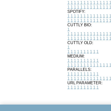
1
1
1
1
1
1
1
1
1
1
1
1
1
1
1
1
1
1
1
1
1
1
1
1
1
1
SPOTIFY:
1
1
1
1
1
1
1
1
1
1
1
1
1
1
1
1
1
1
1
1
1
1
1
1
1
1
CUTTLY BIO:
1
1
1
1
1
1
1
1
1
1
1
1
1
1
1
1
1
1
1
1
1
1
1
1
1
1
1
CUTTLY OLD:
1
1
1
1
1
1
1
1
1
1
1
MEDIUM:
1
1
1
1
1
1
1
1
1
1
1
1
1
1
1
1
1
1
1
1
1
1
1
PARALLELS:
1
1
1
1
1
1
1
1
1
1
1
1
1
1
1
1
1
1
1
1
1
1
1
URL PARAMETER:
1
1
1
1
1
1
1
1
1
1