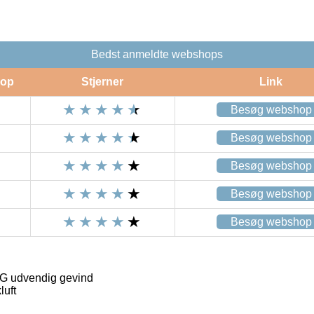
Bedst anmeldte webshops
op
Stjerner
Link
Besøg webshop
Besøg webshop
Besøg webshop
Besøg webshop
Besøg webshop
 G udvendig gevind
luft