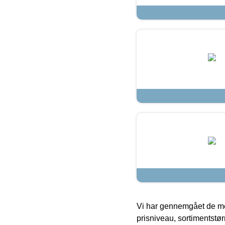
Vi har gennemgået de mes
prisniveau, sortimentstø