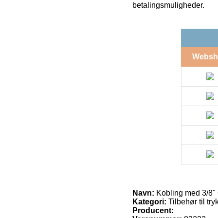
betalingsmuligheder.
Websh
Navn:
Kobling med 3/8"
Kategori:
Tilbehør til tryk
Producent: