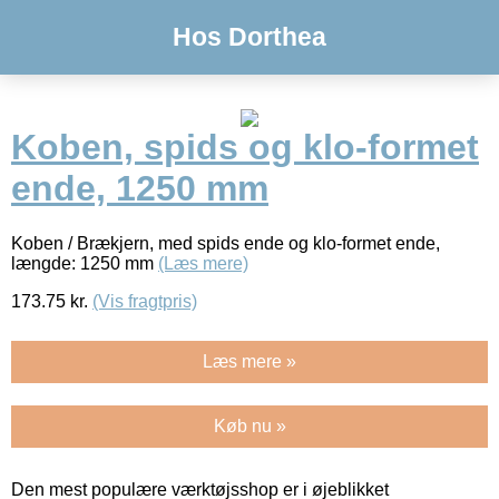
Hos Dorthea
Koben, spids og klo-formet
ende, 1250 mm
Koben / Brækjern, med spids ende og klo-formet ende,
længde: 1250 mm
(Læs mere)
173.75
kr.
(Vis fragtpris)
Læs mere »
Køb nu »
Den mest populære værktøjsshop er i øjeblikket