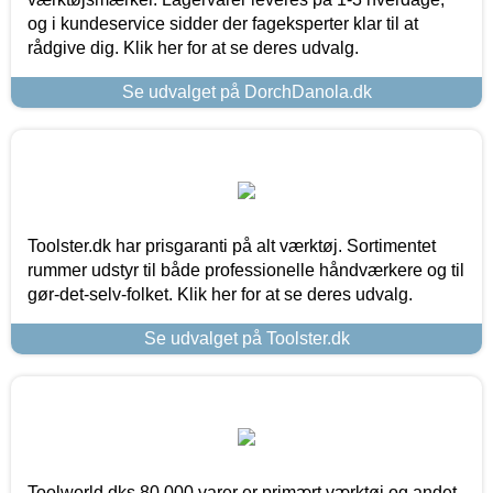
og i kundeservice sidder der fageksperter klar til at
rådgive dig. Klik her for at se deres udvalg.
Se udvalget på DorchDanola.dk
Toolster.dk har prisgaranti på alt værktøj. Sortimentet
rummer udstyr til både professionelle håndværkere og til
gør-det-selv-folket. Klik her for at se deres udvalg.
Se udvalget på Toolster.dk
Toolworld.dks 80.000 varer er primært værktøj og andet