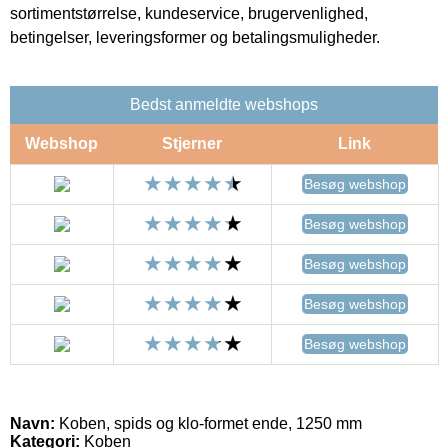
sortimentstørrelse, kundeservice, brugervenlighed,
betingelser, leveringsformer og betalingsmuligheder.
Bedst anmeldte webshops
Webshop
Stjerner
Link
Besøg webshop
Besøg webshop
Besøg webshop
Besøg webshop
Besøg webshop
Navn:
Koben, spids og klo-formet ende, 1250 mm
Kategori:
Koben