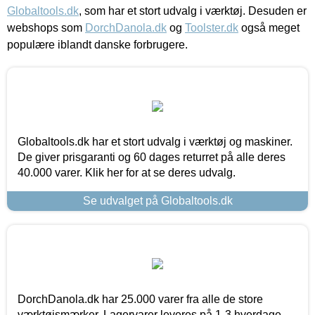
Globaltools.dk
, som har et stort udvalg i værktøj. Desuden er
webshops som
DorchDanola.dk
og
Toolster.dk
også meget
populære iblandt danske forbrugere.
Globaltools.dk har et stort udvalg i værktøj og maskiner.
De giver prisgaranti og 60 dages returret på alle deres
40.000 varer. Klik her for at se deres udvalg.
Se udvalget på Globaltools.dk
DorchDanola.dk har 25.000 varer fra alle de store
værktøjsmærker. Lagervarer leveres på 1-3 hverdage,