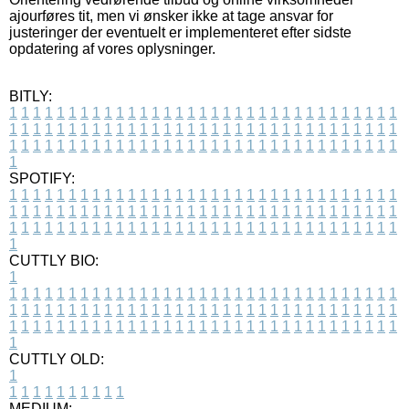
ajourføres tit, men vi ønsker ikke at tage ansvar for
justeringer der eventuelt er implementeret efter sidste
opdatering af vores oplysninger.
BITLY:
1
1
1
1
1
1
1
1
1
1
1
1
1
1
1
1
1
1
1
1
1
1
1
1
1
1
1
1
1
1
1
1
1
1
1
1
1
1
1
1
1
1
1
1
1
1
1
1
1
1
1
1
1
1
1
1
1
1
1
1
1
1
1
1
1
1
1
1
1
1
1
1
1
1
1
1
1
1
1
1
1
1
1
1
1
1
1
1
1
1
1
1
1
1
1
1
1
1
1
1
SPOTIFY:
1
1
1
1
1
1
1
1
1
1
1
1
1
1
1
1
1
1
1
1
1
1
1
1
1
1
1
1
1
1
1
1
1
1
1
1
1
1
1
1
1
1
1
1
1
1
1
1
1
1
1
1
1
1
1
1
1
1
1
1
1
1
1
1
1
1
1
1
1
1
1
1
1
1
1
1
1
1
1
1
1
1
1
1
1
1
1
1
1
1
1
1
1
1
1
1
1
1
1
1
CUTTLY BIO:
1
1
1
1
1
1
1
1
1
1
1
1
1
1
1
1
1
1
1
1
1
1
1
1
1
1
1
1
1
1
1
1
1
1
1
1
1
1
1
1
1
1
1
1
1
1
1
1
1
1
1
1
1
1
1
1
1
1
1
1
1
1
1
1
1
1
1
1
1
1
1
1
1
1
1
1
1
1
1
1
1
1
1
1
1
1
1
1
1
1
1
1
1
1
1
1
1
1
1
1
1
CUTTLY OLD:
1
1
1
1
1
1
1
1
1
1
1
MEDIUM: