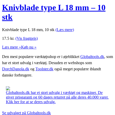
Knivblade type L 18 mm – 10
stk
Knivblade type L 18 mm, 10 stk
(Læs mere)
17.5
kr.
(Vis fragtpris)
Læs mere »
Køb nu »
Den mest populære værktøjsshop er i øjeblikket
Globaltools.dk
, som
har et stort udvalg i værktøj. Desuden er webshops som
DorchDanola.dk
og
Toolster.dk
også meget populære iblandt
danske forbrugere.
Globaltools.dk har et stort udvalg i værktøj og maskiner. De
giver prisgaranti og 60 dages returret på alle deres 40.000 varer.
Klik her for at se deres udvalg.
Se udvalget på Globaltools.dk