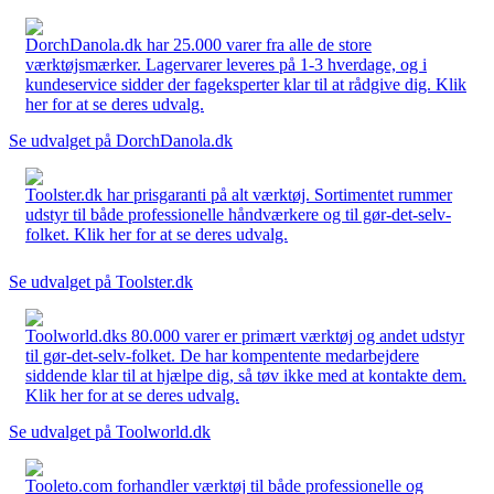
DorchDanola.dk har 25.000 varer fra alle de store
værktøjsmærker. Lagervarer leveres på 1-3 hverdage, og i
kundeservice sidder der fageksperter klar til at rådgive dig. Klik
her for at se deres udvalg.
Se udvalget på DorchDanola.dk
Toolster.dk har prisgaranti på alt værktøj. Sortimentet rummer
udstyr til både professionelle håndværkere og til gør-det-selv-
folket. Klik her for at se deres udvalg.
Se udvalget på Toolster.dk
Toolworld.dks 80.000 varer er primært værktøj og andet udstyr
til gør-det-selv-folket. De har kompentente medarbejdere
siddende klar til at hjælpe dig, så tøv ikke med at kontakte dem.
Klik her for at se deres udvalg.
Se udvalget på Toolworld.dk
Tooleto.com forhandler værktøj til både professionelle og