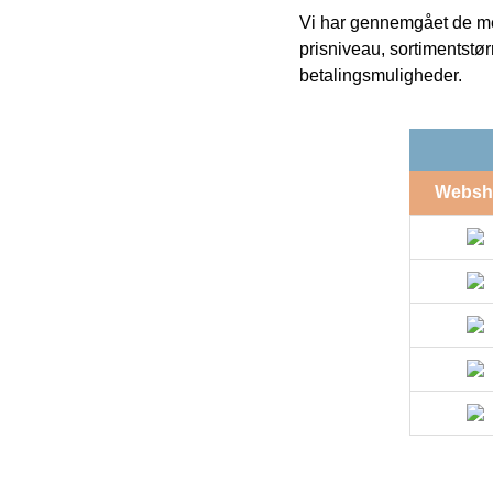
Vi har gennemgået de mes
prisniveau, sortimentstø
betalingsmuligheder.
Websh