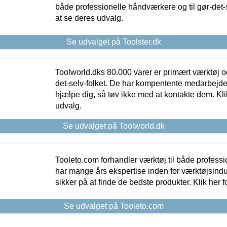
både professionelle håndværkere og til gør-det-se
at se deres udvalg.
Se udvalget på Toolster.dk
Toolworld.dks 80.000 varer er primært værktøj og
det-selv-folket. De har kompentente medarbejdere
hjælpe dig, så tøv ikke med at kontakte dem. Klik
udvalg.
Se udvalget på Toolworld.dk
Tooleto.com forhandler værktøj til både profess
har mange års ekspertise inden for værktøjsindu
sikker på at finde de bedste produkter. Klik her f
Se udvalget på Tooleto.com