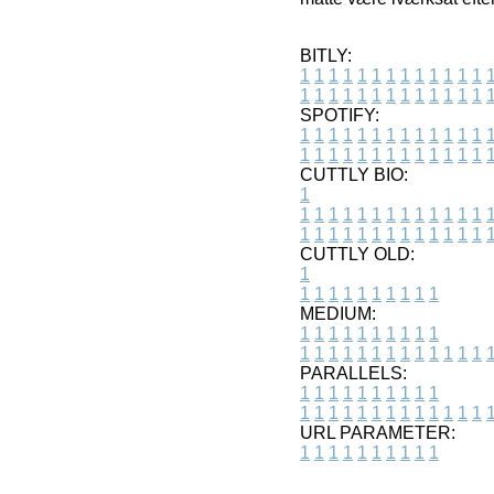
BITLY:
1
1
1
1
1
1
1
1
1
1
1
1
1
1
1
1
1
1
1
1
1
1
1
1
1
1
SPOTIFY:
1
1
1
1
1
1
1
1
1
1
1
1
1
1
1
1
1
1
1
1
1
1
1
1
1
1
CUTTLY BIO:
1
1
1
1
1
1
1
1
1
1
1
1
1
1
1
1
1
1
1
1
1
1
1
1
1
1
1
CUTTLY OLD:
1
1
1
1
1
1
1
1
1
1
1
MEDIUM:
1
1
1
1
1
1
1
1
1
1
1
1
1
1
1
1
1
1
1
1
1
1
1
PARALLELS:
1
1
1
1
1
1
1
1
1
1
1
1
1
1
1
1
1
1
1
1
1
1
1
URL PARAMETER:
1
1
1
1
1
1
1
1
1
1