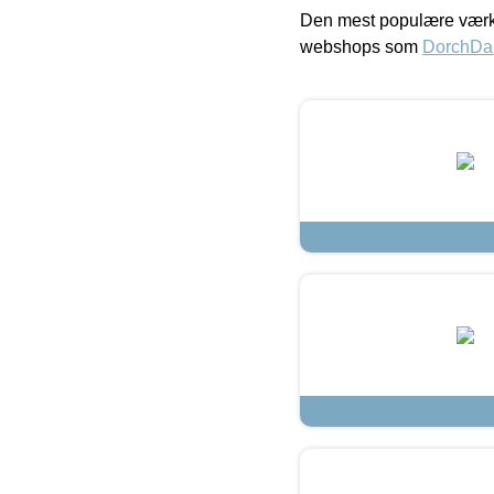
Den mest populære værkt
webshops som
DorchDa