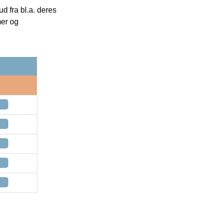
 fra bl.a. deres
mer og