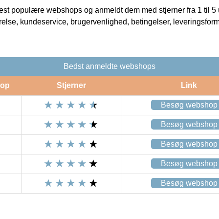
t populære webshops og anmeldt dem med stjerner fra 1 til 5 ud
rrelse, kundeservice, brugervenlighed, betingelser, leveringsfor
Bedst anmeldte webshops
op
Stjerner
Link
Besøg webshop
Besøg webshop
Besøg webshop
Besøg webshop
Besøg webshop