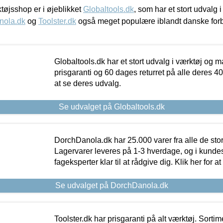
øjsshop er i øjeblikket
Globaltools.dk
, som har et stort udvalg
nola.dk
og
Toolster.dk
også meget populære iblandt danske for
Globaltools.dk har et stort udvalg i værktøj og m
prisgaranti og 60 dages returret på alle deres 40.
at se deres udvalg.
Se udvalget på Globaltools.dk
DorchDanola.dk har 25.000 varer fra alle de st
Lagervarer leveres på 1-3 hverdage, og i kundes
fageksperter klar til at rådgive dig. Klik her for a
Se udvalget på DorchDanola.dk
Toolster.dk har prisgaranti på alt værktøj. Sortim