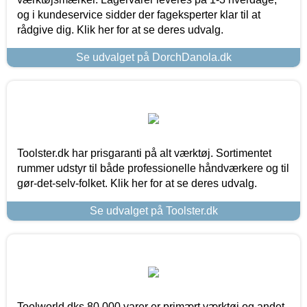
og i kundeservice sidder der fageksperter klar til at
rådgive dig. Klik her for at se deres udvalg.
Se udvalget på DorchDanola.dk
Toolster.dk har prisgaranti på alt værktøj. Sortimentet
rummer udstyr til både professionelle håndværkere og til
gør-det-selv-folket. Klik her for at se deres udvalg.
Se udvalget på Toolster.dk
Toolworld.dks 80.000 varer er primært værktøj og andet