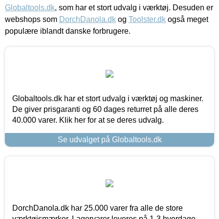
Globaltools.dk
, som har et stort udvalg i værktøj. Desuden er
webshops som
DorchDanola.dk
og
Toolster.dk
også meget
populære iblandt danske forbrugere.
Globaltools.dk har et stort udvalg i værktøj og maskiner.
De giver prisgaranti og 60 dages returret på alle deres
40.000 varer. Klik her for at se deres udvalg.
Se udvalget på Globaltools.dk
DorchDanola.dk har 25.000 varer fra alle de store
værktøjsmærker. Lagervarer leveres på 1-3 hverdage,