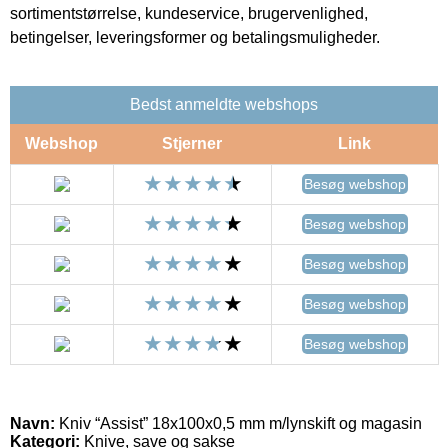
sortimentstørrelse, kundeservice, brugervenlighed,
betingelser, leveringsformer og betalingsmuligheder.
Bedst anmeldte webshops
Webshop
Stjerner
Link
Besøg webshop
Besøg webshop
Besøg webshop
Besøg webshop
Besøg webshop
Navn:
Kniv “Assist” 18x100x0,5 mm m/lynskift og magasin
Kategori:
Knive, save og sakse