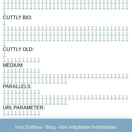
1
1
1
1
1
1
1
1
1
1
1
1
1
1
1
1
1
1
1
1
1
1
1
1
1
1
1
1
1
1
1
1
1
1
1
1
1
1
1
1
1
1
1
1
1
1
1
1
1
1
1
1
1
1
1
1
1
1
1
1
1
1
1
1
1
1
1
CUTTLY BIO:
1
1
1
1
1
1
1
1
1
1
1
1
1
1
1
1
1
1
1
1
1
1
1
1
1
1
1
1
1
1
1
1
1
1
1
1
1
1
1
1
1
1
1
1
1
1
1
1
1
1
1
1
1
1
1
1
1
1
1
1
1
1
1
1
1
1
1
1
1
1
1
1
1
1
1
1
1
1
1
1
1
1
1
1
1
1
1
1
1
1
1
1
1
1
1
1
1
1
1
1
1
CUTTLY OLD:
1
1
1
1
1
1
1
1
1
1
1
MEDIUM:
1
1
1
1
1
1
1
1
1
1
1
1
1
1
1
1
1
1
1
1
1
1
1
1
1
1
1
1
1
1
1
1
1
1
1
1
1
1
1
1
1
1
1
1
1
1
1
1
1
1
1
1
1
1
1
1
1
1
1
1
PARALLELS:
1
1
1
1
1
1
1
1
1
1
1
1
1
1
1
1
1
1
1
1
1
1
1
1
1
1
1
1
1
1
1
1
1
1
1
1
1
1
1
1
1
1
1
1
1
1
1
1
1
1
1
1
1
1
1
1
1
1
1
1
URL PARAMETER:
1
1
1
1
1
1
1
1
1
1
Hos Dorthea -
Blog
- Alle rettigheder forbeholdes