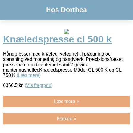
Hos Dorthea
Knæledspresse cl 500 k
Håndpresser med knæled, velegnet til prægning og
stansning ved montering og håndværk. Præcisionsfræset
pressebord med centerhul samt 2 gevind-
monteringshuller.Knæledspresse Mäder CL 500 K og CL
750 K
(Læs mere)
6366.5
kr.
(Vis fragtpris)
Læs mere »
Køb nu »