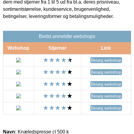
dem med stjerner fra 1 til 5 ud fra bl.a. deres prisniveau,
sortimentstørrelse, kundeservice, brugervenlighed,
betingelser, leveringsformer og betalingsmuligheder.
Bedst anmeldte webshops
Webshop
Stjerner
Link
Besøg webshop
Besøg webshop
Besøg webshop
Besøg webshop
Besøg webshop
Navn:
Knæledspresse cl 500 k