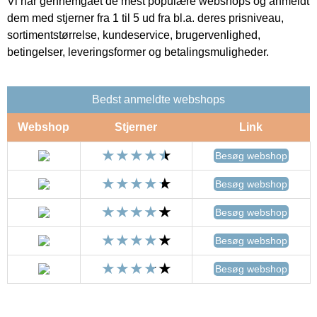
Vi har gennemgået de mest populære webshops og anmeldt
dem med stjerner fra 1 til 5 ud fra bl.a. deres prisniveau,
sortimentstørrelse, kundeservice, brugervenlighed,
betingelser, leveringsformer og betalingsmuligheder.
Bedst anmeldte webshops
Webshop
Stjerner
Link
Besøg webshop
Besøg webshop
Besøg webshop
Besøg webshop
Besøg webshop