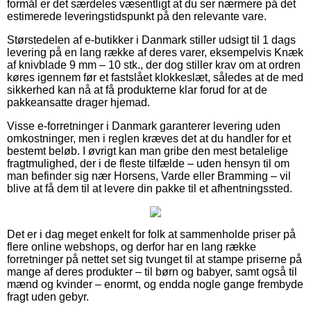
formål er det særdeles væsentligt at du ser nærmere på det
estimerede leveringstidspunkt på den relevante vare.
Størstedelen af e-butikker i Danmark stiller udsigt til 1 dags
levering på en lang række af deres varer, eksempelvis Knæk
af knivblade 9 mm – 10 stk., der dog stiller krav om at ordren
køres igennem før et fastslået klokkeslæt, således at de med
sikkerhed kan nå at få produkterne klar forud for at de
pakkeansatte drager hjemad.
Visse e-forretninger i Danmark garanterer levering uden
omkostninger, men i reglen kræves det at du handler for et
bestemt beløb. I øvrigt kan man gribe den mest betalelige
fragtmulighed, der i de fleste tilfælde – uden hensyn til om
man befinder sig nær Horsens, Varde eller Bramming – vil
blive at få dem til at levere din pakke til et afhentningssted.
Det er i dag meget enkelt for folk at sammenholde priser på
flere online webshops, og derfor har en lang række
forretninger på nettet set sig tvunget til at stampe priserne på
mange af deres produkter – til børn og babyer, samt også til
mænd og kvinder – enormt, og endda nogle gange frembyde
fragt uden gebyr.