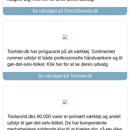
Se udvalget på DorchDanola.dk
Toolster.dk har prisgaranti på alt værktøj. Sortimentet
rummer udstyr til både professionelle håndværkere og til
gør-det-selv-folket. Klik her for at se deres udvalg.
Se udvalget på Toolster.dk
Toolworld.dks 80.000 varer er primært værktøj og andet
udstyr til gør-det-selv-folket. De har kompentente
medarbejdere siddende klar til at hjælpe dig, så tøv ikke