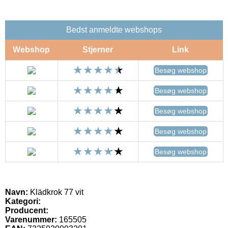
Bedst anmeldte webshops
Webshop
Stjerner
Link
Besøg webshop
Besøg webshop
Besøg webshop
Besøg webshop
Besøg webshop
Navn:
Klädkrok 77 vit
Kategori:
Producent:
Varenummer:
165505