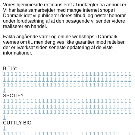
Vores hjemmeside er finansieret af indtægter fra annoncer.
Vi har faste samarbejder med mange internet shops i
Danmark idet vi publicerer deres tilbud, og høster honorar
under forudsætning af at den besøgende vi sender videre
realiserer en handel.
Fakta angående varer og online webshops i Danmark
værnes om tit, men der gives ikke garantier imod rettelser
der er iværksat siden seneste opdatering af de viste
informationer.
BITLY:
1
1
1
1
1
1
1
1
1
1
1
1
1
1
1
1
1
1
1
1
1
1
1
1
1
1
1
1
1
1
1
1
1
1
1
1
1
1
1
1
1
1
1
1
1
1
1
1
1
1
1
1
1
1
1
1
1
1
1
1
1
1
1
1
1
1
1
1
1
1
1
1
1
1
1
1
1
1
1
1
1
1
1
1
1
1
1
1
1
1
1
1
1
1
1
1
1
1
1
1
SPOTIFY:
1
1
1
1
1
1
1
1
1
1
1
1
1
1
1
1
1
1
1
1
1
1
1
1
1
1
1
1
1
1
1
1
1
1
1
1
1
1
1
1
1
1
1
1
1
1
1
1
1
1
1
1
1
1
1
1
1
1
1
1
1
1
1
1
1
1
1
1
1
1
1
1
1
1
1
1
1
1
1
1
1
1
1
1
1
1
1
1
1
1
1
1
1
1
1
1
1
1
1
1
CUTTLY BIO:
1
1
1
1
1
1
1
1
1
1
1
1
1
1
1
1
1
1
1
1
1
1
1
1
1
1
1
1
1
1
1
1
1
1