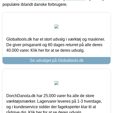
populære iblandt danske forbrugere.
Globaltools.dk har et stort udvalg i værktøj og maskiner.
De giver prisgaranti og 60 dages returret på alle deres
40.000 varer. Klik her for at se deres udvalg.
Se udvalget på Globaltools.dk
DorchDanola.dk har 25.000 varer fra alle de store
værktøjsmærker. Lagervarer leveres på 1-3 hverdage,
og i kundeservice sidder der fageksperter klar til at
rådgive dig. Klik her for at se deres udvalg.