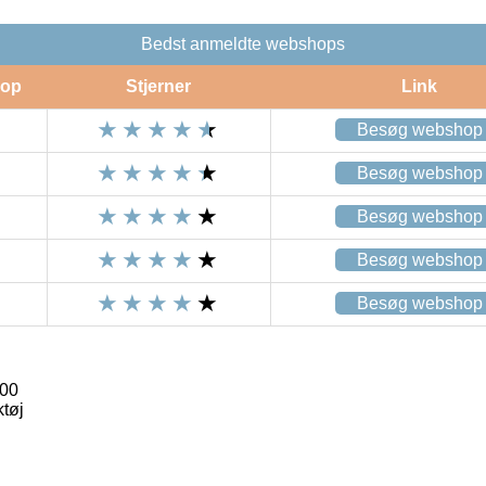
Bedst anmeldte webshops
op
Stjerner
Link
Besøg webshop
Besøg webshop
Besøg webshop
Besøg webshop
Besøg webshop
200
tøj