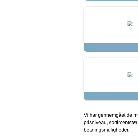
Vi har gennemgået de mes
prisniveau, sortimentstø
betalingsmuligheder.