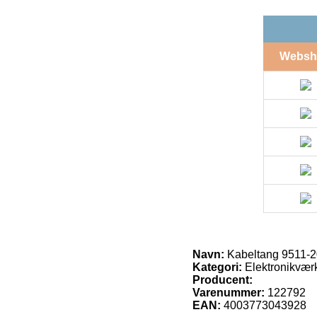
Websh
Navn:
Kabeltang 9511-
Kategori:
Elektronikværk
Producent:
Varenummer:
122792
EAN:
4003773043928