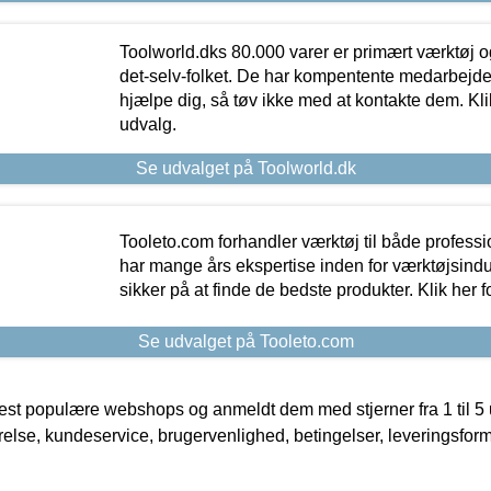
Toolworld.dks 80.000 varer er primært værktøj og
det-selv-folket. De har kompentente medarbejdere
hjælpe dig, så tøv ikke med at kontakte dem. Klik
udvalg.
Se udvalget på Toolworld.dk
Tooleto.com forhandler værktøj til både profess
har mange års ekspertise inden for værktøjsindu
sikker på at finde de bedste produkter. Klik her f
Se udvalget på Tooleto.com
t populære webshops og anmeldt dem med stjerner fra 1 til 5 ud
rrelse, kundeservice, brugervenlighed, betingelser, leveringsfor