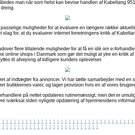
 således man når som helst kan bevise handlen af Kabeltang 95
r dreng.
er passelige muligheder for at evaluere en længere række aktue
et slag for, at du evaluerer internet forretningens kritik af Kabe
ver flere tiltalende muligheder for at få en idé om e-forhandle
e online shops i Danmark som gør det muligt at ytre en kritik af
es til afvejning af tidligere kunders oplevelser.
ret af indtægter fra annoncer. Vi har tætte samarbejder med en s
r butikkernes varer, og tager provision hvis en af vores brugere 
rhandlere på nettet opdateres rutinemæssigt, men det er umuligt 
ære iværksat siden nyligste opdatering af hjemmesidens informat
1
1
1
1
1
1
1
1
1
1
1
1
1
1
1
1
1
1
1
1
1
1
1
1
1
1
1
1
1
1
1
1
1
1
1
1
1
1
1
1
1
1
1
1
1
1
1
1
1
1
1
1
1
1
1
1
1
1
1
1
1