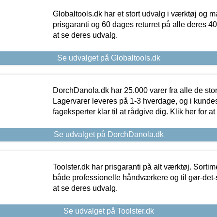
Globaltools.dk har et stort udvalg i værktøj og m
prisgaranti og 60 dages returret på alle deres 40.
at se deres udvalg.
Se udvalget på Globaltools.dk
DorchDanola.dk har 25.000 varer fra alle de st
Lagervarer leveres på 1-3 hverdage, og i kundes
fageksperter klar til at rådgive dig. Klik her for a
Se udvalget på DorchDanola.dk
Toolster.dk har prisgaranti på alt værktøj. Sortim
både professionelle håndværkere og til gør-det-se
at se deres udvalg.
Se udvalget på Toolster.dk