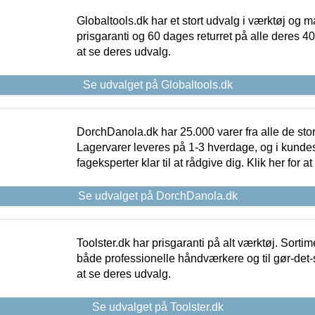
Globaltools.dk har et stort udvalg i værktøj og m
prisgaranti og 60 dages returret på alle deres 40.
at se deres udvalg.
Se udvalget på Globaltools.dk
DorchDanola.dk har 25.000 varer fra alle de st
Lagervarer leveres på 1-3 hverdage, og i kundes
fageksperter klar til at rådgive dig. Klik her for a
Se udvalget på DorchDanola.dk
Toolster.dk har prisgaranti på alt værktøj. Sortim
både professionelle håndværkere og til gør-det-se
at se deres udvalg.
Se udvalget på Toolster.dk