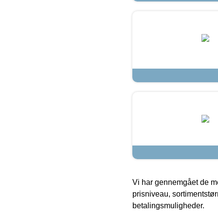
Vi har gennemgået de mes
prisniveau, sortimentstø
betalingsmuligheder.