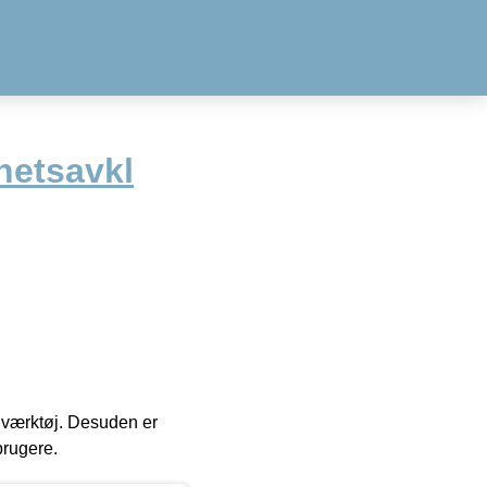
netsavkl
 i værktøj. Desuden er
brugere.