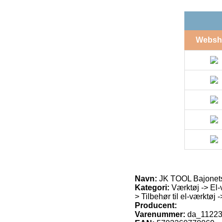
Websh
Navn:
JK TOOL Bajonet
Kategori:
Værktøj -> El-v
> Tilbehør til el-værktøj 
Producent:
Varenummer:
da_1122