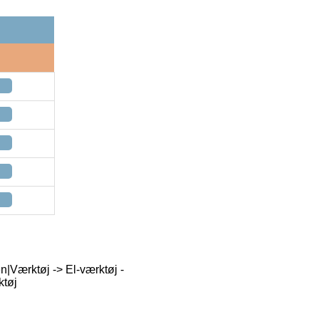
en|Værktøj -> El-værktøj -
ktøj