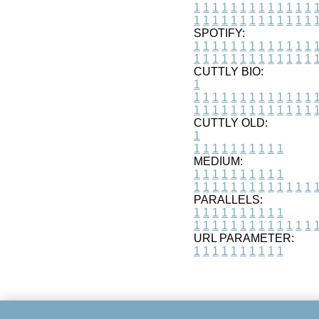
1
1
1
1
1
1
1
1
1
1
1
1
1
1
1
1
1
1
1
1
1
1
1
1
1
1
SPOTIFY:
1
1
1
1
1
1
1
1
1
1
1
1
1
1
1
1
1
1
1
1
1
1
1
1
1
1
CUTTLY BIO:
1
1
1
1
1
1
1
1
1
1
1
1
1
1
1
1
1
1
1
1
1
1
1
1
1
1
1
CUTTLY OLD:
1
1
1
1
1
1
1
1
1
1
1
MEDIUM:
1
1
1
1
1
1
1
1
1
1
1
1
1
1
1
1
1
1
1
1
1
1
1
PARALLELS:
1
1
1
1
1
1
1
1
1
1
1
1
1
1
1
1
1
1
1
1
1
1
1
URL PARAMETER:
1
1
1
1
1
1
1
1
1
1