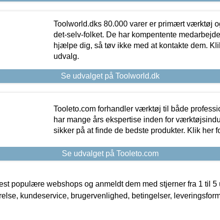
Toolworld.dks 80.000 varer er primært værktøj og
det-selv-folket. De har kompentente medarbejdere
hjælpe dig, så tøv ikke med at kontakte dem. Klik
udvalg.
Se udvalget på Toolworld.dk
Tooleto.com forhandler værktøj til både profess
har mange års ekspertise inden for værktøjsindu
sikker på at finde de bedste produkter. Klik her f
Se udvalget på Tooleto.com
t populære webshops og anmeldt dem med stjerner fra 1 til 5 ud
rrelse, kundeservice, brugervenlighed, betingelser, leveringsfor