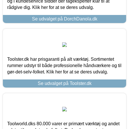
og i kundeservice sidder der fageksperter klar til at
rådgive dig. Klik her for at se deres udvalg.
Se udvalget på DorchDanola.dk
Toolster.dk har prisgaranti på alt værktøj. Sortimentet
rummer udstyr til både professionelle håndværkere og til
gør-det-selv-folket. Klik her for at se deres udvalg.
Se udvalget på Toolster.dk
Toolworld.dks 80.000 varer er primært værktøj og andet