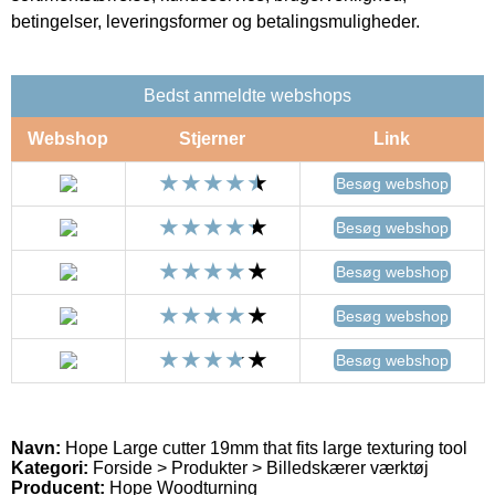
betingelser, leveringsformer og betalingsmuligheder.
Bedst anmeldte webshops
Webshop
Stjerner
Link
Besøg webshop
Besøg webshop
Besøg webshop
Besøg webshop
Besøg webshop
Navn:
Hope Large cutter 19mm that fits large texturing tool
Kategori:
Forside > Produkter > Billedskærer værktøj
Producent:
Hope Woodturning