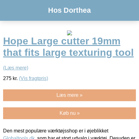
Hos Dorthea
Hope Large cutter 19mm
that fits large texturing tool
(Læs mere)
275
kr.
(Vis fragtpris)
Læs mere »
Køb nu »
Den mest populære værktøjsshop er i øjeblikket
Globaltools.dk
, som har et stort udvalg i værktøj. Desuden er