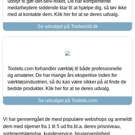
udstyr til gør-det-selv-folket. De har kompentente
medarbejdere siddende klar til at hjælpe dig, så tøv ikke
med at kontakte dem. Klik her for at se deres udvalg.
Se udvalget på Toolworld.dk
Tooleto.com forhandler værktøj til både professionelle
og amatører. De har mange års ekspertise inden for
værktøjsindustrien, så du kan være sikker på at finde de
bedste produkter. Klik her for at se deres udvalg.
Se udvalget på Tooleto.com
Vi har gennemgået de mest populære webshops og anmeldt
dem med stjerner fra 1 til 5 ud fra bl.a. deres prisniveau,
sortimentstørrelse, kundeservice, brugervenlighed,