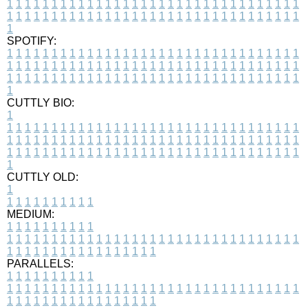
1
1
1
1
1
1
1
1
1
1
1
1
1
1
1
1
1
1
1
1
1
1
1
1
1
1
1
1
1
1
1
1
1
1
1
1
1
1
1
1
1
1
1
1
1
1
1
1
1
1
1
1
1
1
1
1
1
1
1
1
1
1
1
1
1
1
1
SPOTIFY:
1
1
1
1
1
1
1
1
1
1
1
1
1
1
1
1
1
1
1
1
1
1
1
1
1
1
1
1
1
1
1
1
1
1
1
1
1
1
1
1
1
1
1
1
1
1
1
1
1
1
1
1
1
1
1
1
1
1
1
1
1
1
1
1
1
1
1
1
1
1
1
1
1
1
1
1
1
1
1
1
1
1
1
1
1
1
1
1
1
1
1
1
1
1
1
1
1
1
1
1
CUTTLY BIO:
1
1
1
1
1
1
1
1
1
1
1
1
1
1
1
1
1
1
1
1
1
1
1
1
1
1
1
1
1
1
1
1
1
1
1
1
1
1
1
1
1
1
1
1
1
1
1
1
1
1
1
1
1
1
1
1
1
1
1
1
1
1
1
1
1
1
1
1
1
1
1
1
1
1
1
1
1
1
1
1
1
1
1
1
1
1
1
1
1
1
1
1
1
1
1
1
1
1
1
1
1
CUTTLY OLD:
1
1
1
1
1
1
1
1
1
1
1
MEDIUM:
1
1
1
1
1
1
1
1
1
1
1
1
1
1
1
1
1
1
1
1
1
1
1
1
1
1
1
1
1
1
1
1
1
1
1
1
1
1
1
1
1
1
1
1
1
1
1
1
1
1
1
1
1
1
1
1
1
1
1
1
PARALLELS:
1
1
1
1
1
1
1
1
1
1
1
1
1
1
1
1
1
1
1
1
1
1
1
1
1
1
1
1
1
1
1
1
1
1
1
1
1
1
1
1
1
1
1
1
1
1
1
1
1
1
1
1
1
1
1
1
1
1
1
1