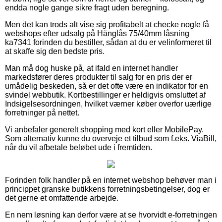
endda nogle gange sikre fragt uden beregning.
Men det kan trods alt vise sig profitabelt at checke nogle få
webshops efter udsalg på Hänglås 75/40mm låsning
ka7341 forinden du bestiller, sådan at du er velinformeret til
at skaffe sig den bedste pris.
Man må dog huske på, at ifald en internet handler
markedsfører deres produkter til salg for en pris der er
umådelig beskeden, så er det ofte være en indikator for en
svindel webbutik. Kortbestillinger er heldigvis omsluttet af
Indsigelsesordningen, hvilket værner køber overfor uærlige
forretninger på nettet.
Vi anbefaler generelt shopping med kort eller MobilePay.
Som alternativ kunne du overveje et tilbud som f.eks. ViaBill,
når du vil afbetale beløbet ude i fremtiden.
Forinden folk handler på en internet webshop behøver man i
princippet granske butikkens forretningsbetingelser, dog er
det gerne et omfattende arbejde.
En nem løsning kan derfor være at se hvorvidt e-forretningen