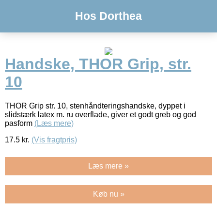
Hos Dorthea
Handske, THOR Grip, str.
10
THOR Grip str. 10, stenhåndteringshandske, dyppet i
slidstærk latex m. ru overflade, giver et godt greb og god
pasform
(Læs mere)
17.5
kr.
(Vis fragtpris)
Læs mere »
Køb nu »