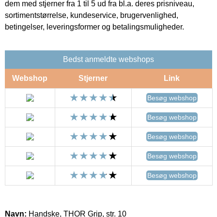
dem med stjerner fra 1 til 5 ud fra bl.a. deres prisniveau,
sortimentstørrelse, kundeservice, brugervenlighed,
betingelser, leveringsformer og betalingsmuligheder.
Bedst anmeldte webshops
Webshop
Stjerner
Link
Besøg webshop
Besøg webshop
Besøg webshop
Besøg webshop
Besøg webshop
Navn:
Handske, THOR Grip, str. 10