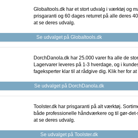
Globaltools.dk har et stort udvalg i værktøj og m
prisgaranti og 60 dages returret på alle deres 40.
at se deres udvalg.
Se udvalget på Globaltools.dk
DorchDanola.dk har 25.000 varer fra alle de st
Lagervarer leveres på 1-3 hverdage, og i kundes
fageksperter klar til at rådgive dig. Klik her for a
Se udvalget på DorchDanola.dk
Toolster.dk har prisgaranti på alt værktøj. Sortim
både professionelle håndværkere og til gør-det-se
at se deres udvalg.
Se udvalget på Toolster.dk