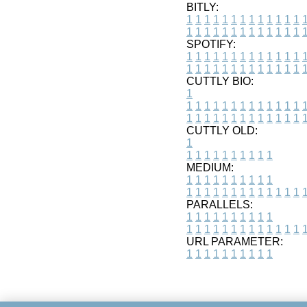
BITLY:
1
1
1
1
1
1
1
1
1
1
1
1
1
1
1
1
1
1
1
1
1
1
1
1
1
1
SPOTIFY:
1
1
1
1
1
1
1
1
1
1
1
1
1
1
1
1
1
1
1
1
1
1
1
1
1
1
CUTTLY BIO:
1
1
1
1
1
1
1
1
1
1
1
1
1
1
1
1
1
1
1
1
1
1
1
1
1
1
1
CUTTLY OLD:
1
1
1
1
1
1
1
1
1
1
1
MEDIUM:
1
1
1
1
1
1
1
1
1
1
1
1
1
1
1
1
1
1
1
1
1
1
1
PARALLELS:
1
1
1
1
1
1
1
1
1
1
1
1
1
1
1
1
1
1
1
1
1
1
1
URL PARAMETER:
1
1
1
1
1
1
1
1
1
1