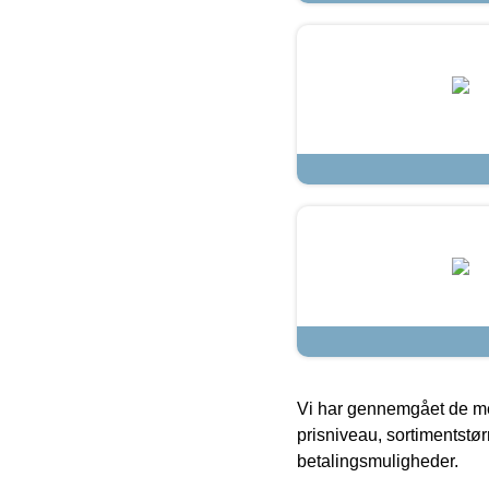
Vi har gennemgået de mes
prisniveau, sortimentstø
betalingsmuligheder.