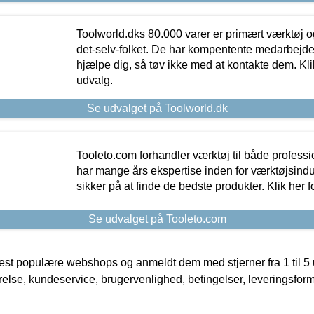
Toolworld.dks 80.000 varer er primært værktøj og
det-selv-folket. De har kompentente medarbejdere
hjælpe dig, så tøv ikke med at kontakte dem. Klik
udvalg.
Se udvalget på Toolworld.dk
Tooleto.com forhandler værktøj til både profess
har mange års ekspertise inden for værktøjsindu
sikker på at finde de bedste produkter. Klik her f
Se udvalget på Tooleto.com
t populære webshops og anmeldt dem med stjerner fra 1 til 5 ud
rrelse, kundeservice, brugervenlighed, betingelser, leveringsfor