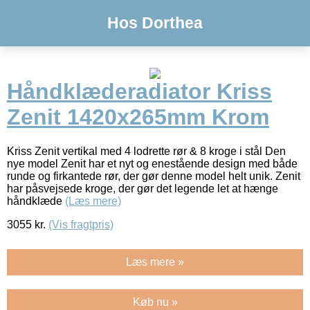
Hos Dorthea
Håndklæderadiator Kriss
Zenit 1420x265mm Krom
Kriss Zenit vertikal med 4 lodrette rør & 8 kroge i stål Den
nye model Zenit har et nyt og enestående design med både
runde og firkantede rør, der gør denne model helt unik. Zenit
har påsvejsede kroge, der gør det legende let at hænge
håndklæde
(Læs mere)
3055
kr.
(Vis fragtpris)
Læs mere »
Køb nu »