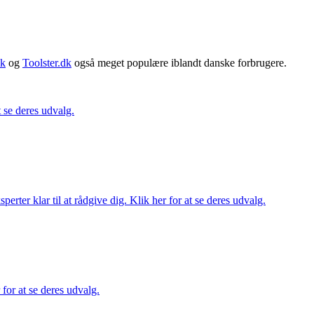
dk
og
Toolster.dk
også meget populære iblandt danske forbrugere.
t se deres udvalg.
ter klar til at rådgive dig. Klik her for at se deres udvalg.
 for at se deres udvalg.