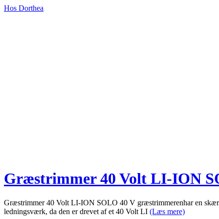
Hos Dorthea
Græstrimmer 40 Volt LI-ION 
Græstrimmer 40 Volt LI-ION SOLO 40 V græstrimmerenhar en skærebred
ledningsværk, da den er drevet af et 40 Volt LI
(Læs mere)