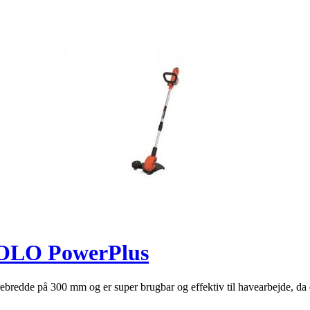
SOLO PowerPlus
de på 300 mm og er super brugbar og effektiv til havearbejde, da den