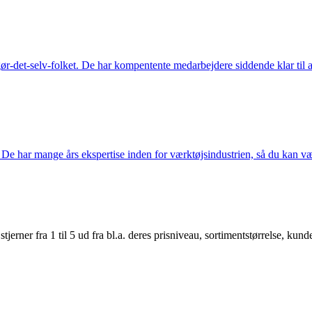
ør-det-selv-folket. De har kompentente medarbejdere siddende klar til at
De har mange års ekspertise inden for værktøjsindustrien, så du kan være
er fra 1 til 5 ud fra bl.a. deres prisniveau, sortimentstørrelse, kunde