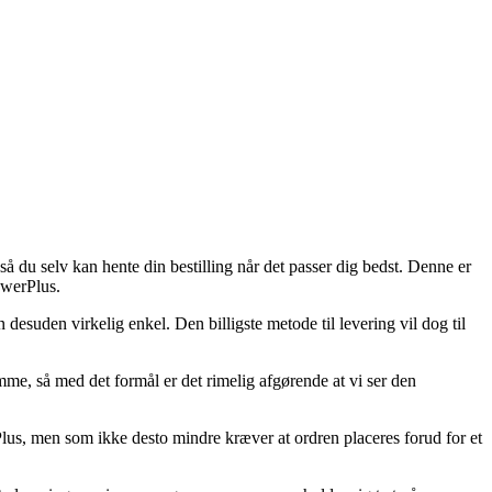
, så du selv kan hente din bestilling når det passer dig bedst. Denne er
owerPlus.
n desuden virkelig enkel. Den billigste metode til levering vil dog til
e, så med det formål er det rimelig afgørende at vi ser den
us, men som ikke desto mindre kræver at ordren placeres forud for et