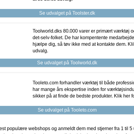
Se udvalget på Toolster.dk
Toolworld.dks 80.000 varer er primært værktøj og
det-selv-folket. De har kompentente medarbejdere
hjælpe dig, så tøv ikke med at kontakte dem. Klik
udvalg.
Se udvalget på Toolworld.dk
Tooleto.com forhandler værktøj til både profess
har mange års ekspertise inden for værktøjsindu
sikker på at finde de bedste produkter. Klik her f
Se udvalget på Tooleto.com
t populære webshops og anmeldt dem med stjerner fra 1 til 5 ud