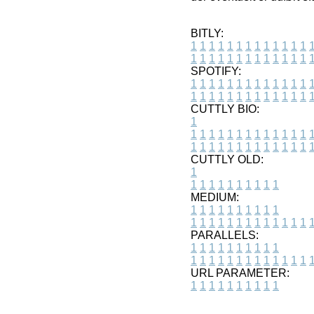
BITLY:
1
1
1
1
1
1
1
1
1
1
1
1
1
1
1
1
1
1
1
1
1
1
1
1
1
1
SPOTIFY:
1
1
1
1
1
1
1
1
1
1
1
1
1
1
1
1
1
1
1
1
1
1
1
1
1
1
CUTTLY BIO:
1
1
1
1
1
1
1
1
1
1
1
1
1
1
1
1
1
1
1
1
1
1
1
1
1
1
1
CUTTLY OLD:
1
1
1
1
1
1
1
1
1
1
1
MEDIUM:
1
1
1
1
1
1
1
1
1
1
1
1
1
1
1
1
1
1
1
1
1
1
1
PARALLELS:
1
1
1
1
1
1
1
1
1
1
1
1
1
1
1
1
1
1
1
1
1
1
1
URL PARAMETER:
1
1
1
1
1
1
1
1
1
1