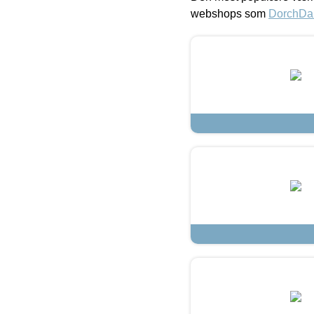
webshops som
DorchDa