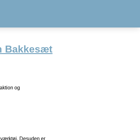
 Bakkesæt
aktion og
 i værktøj. Desuden er