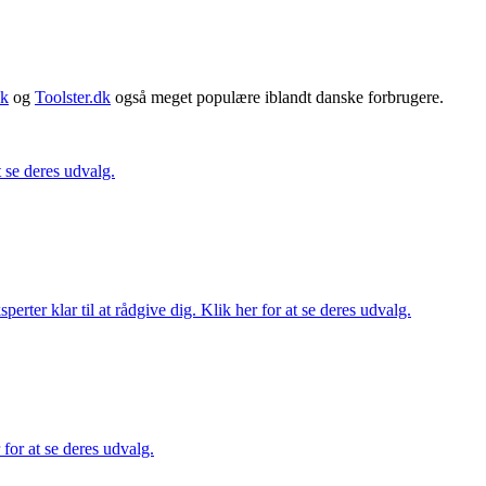
dk
og
Toolster.dk
også meget populære iblandt danske forbrugere.
t se deres udvalg.
ter klar til at rådgive dig. Klik her for at se deres udvalg.
 for at se deres udvalg.