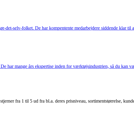
ør-det-selv-folket. De har kompentente medarbejdere siddende klar til at
De har mange års ekspertise inden for værktøjsindustrien, så du kan være
er fra 1 til 5 ud fra bl.a. deres prisniveau, sortimentstørrelse, kunde